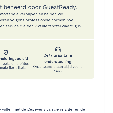
 beheerd door GuestReady.
mfortabele verblijven en helpen we
eren volgens professionele normen. We
n service die een kwaliteitshotel waardig is.
24/7 prioritaire
nuleringsbeleid
ondersteuning
treeks en profiteer
Onze teams staan altijd voor u
ale flexibiliteit.
klaar.
e vullen met de gegevens van de reiziger en de