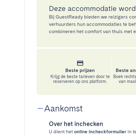
Deze accommodatie wordt
Bij GuestReady bieden we reizigers co
verhuurders hun accommodaties te beh
combineren het comfort van thuis met ee
Beste prijzen
Beste an
Krijg de beste tarieven door te
Boek rechts
reserveren op ons platform.
van maxim
Aankomst
Over het inchecken
U dient het
online incheckformulier
in t