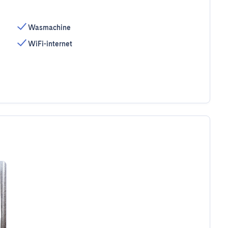
Wasmachine
WiFi-internet