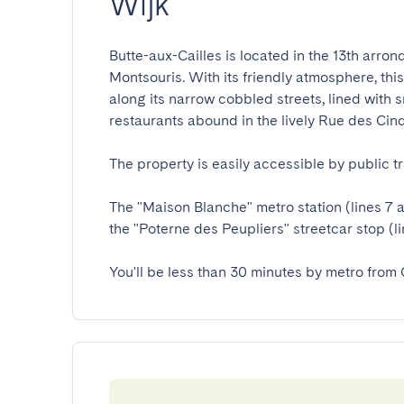
Wijk
Butte-aux-Cailles is located in the 13th arron
Montsouris. With its friendly atmosphere, this v
along its narrow cobbled streets, lined with s
restaurants abound in the lively Rue des Cinq 
The property is easily accessible by public tra
The "Maison Blanche" metro station (lines 7 a
the "Poterne des Peupliers" streetcar stop (lin
You'll be less than 30 minutes by metro from 