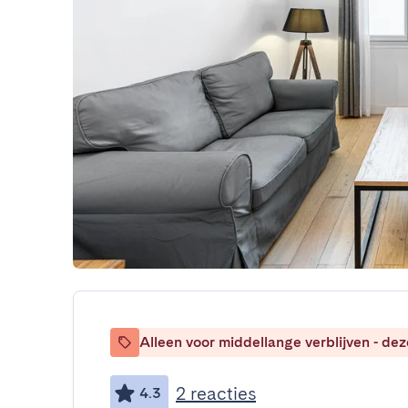
Alleen voor middellange verblijven - de
2 reacties
4.3