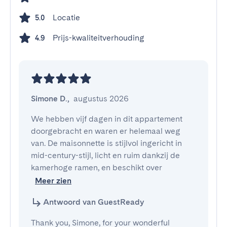
Locatie
5.0
Prijs-kwaliteitverhouding
4.9
Simone D.
,
augustus 2026
We hebben vijf dagen in dit appartement 
doorgebracht en waren er helemaal weg 
van. De maisonnette is stijlvol ingericht in 
mid-century-stijl, licht en ruim dankzij de 
kamerhoge ramen, en beschikt over
Meer zien
Antwoord van GuestReady
Thank you, Simone, for your wonderful