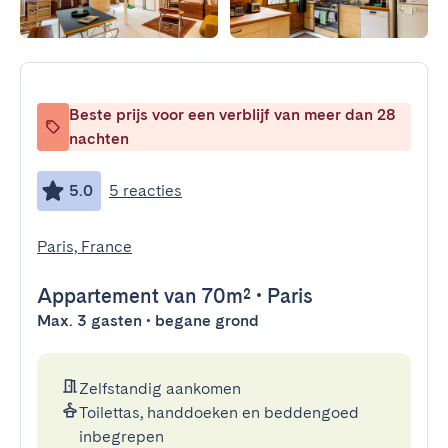
Beste prijs voor een verblijf van meer dan 28
nachten
5.0
5 reacties
Paris, France
Appartement
van 70m²
•
Paris
Max. 3 gasten • begane grond
Zelfstandig aankomen
Toilettas, handdoeken en beddengoed
inbegrepen