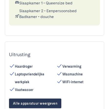
Slaapkamer 1
•
Queensize bed
Slaapkamer 2
•
Eenpersoonsbed
Badkamer
•
douche
Uitrusting
Haardroger
Verwarming
Laptopvriendelijke
Wasmachine
werkplek
WiFi-internet
Vaatwasser
Alle apparatuur weergeven