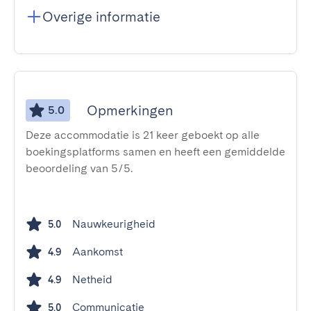
Overige informatie
Opmerkingen
5.0
Deze accommodatie is 21 keer geboekt op alle
boekingsplatforms samen en heeft een gemiddelde
beoordeling van 5/5.
Nauwkeurigheid
5.0
Aankomst
4.9
Netheid
4.9
Communicatie
5.0