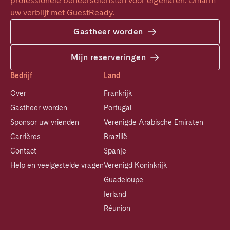
professionele beheersdiensten voor eigenaren. Omarm 
uw verblijf met GuestReady.
Gastheer worden
Mijn reserveringen
Bedrijf
Land
Over
Frankrijk
Gastheer worden
Portugal
Sponsor uw vrienden
Verenigde Arabische Emiraten
Carrières
Brazilië
Contact
Spanje
Help en veelgestelde vragen
Verenigd Koninkrijk
Guadeloupe
Ierland
Réunion