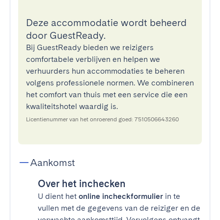
Deze accommodatie wordt beheerd
door GuestReady.
Bij GuestReady bieden we reizigers
comfortabele verblijven en helpen we
verhuurders hun accommodaties te beheren
volgens professionele normen. We combineren
het comfort van thuis met een service die een
kwaliteitshotel waardig is.
Licentienummer van het onroerend goed: 7510506643260
Aankomst
Over het inchecken
U dient het
online incheckformulier
in te
vullen met de gegevens van de reiziger en de
verwachte aankomsttijd. Vervolgens ontvangt