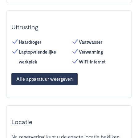
Uitrusting
Haardroger
Vaatwasser
Laptopvriendelijke
Verwarming
werkplek
WiFi-internet
Alle apparatuur weergeven
Locatie
Na reservering kunt u de exacte locatie bekijken.