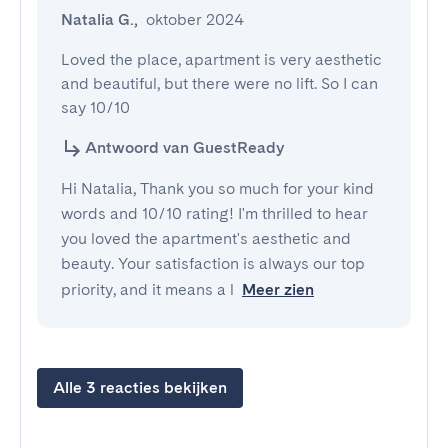
Natalia G.
,
oktober 2024
Loved the place, apartment is very aesthetic 
and beautiful, but there were no lift. So I can 
say 10/10
Antwoord van GuestReady
Hi Natalia, Thank you so much for your kind
words and 10/10 rating! I'm thrilled to hear
you loved the apartment's aesthetic and
beauty. Your satisfaction is always our top
priority, and it means a l
Meer zien
Alle 3 reacties bekijken