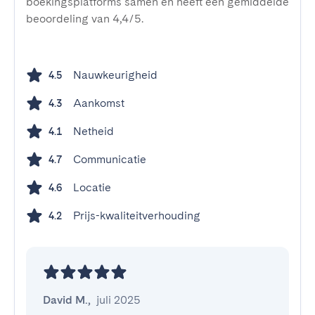
boekingsplatforms samen en heeft een gemiddelde
beoordeling van 4,4/5.
Nauwkeurigheid
4.5
Aankomst
4.3
Netheid
4.1
Communicatie
4.7
Locatie
4.6
Prijs-kwaliteitverhouding
4.2
David M.
,
juli 2025