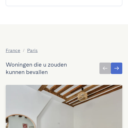
France
/
Paris
Woningen die u zouden
kunnen bevallen