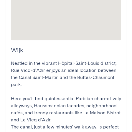
Wijk
Nestled in the vibrant Hôpital-Saint-Louis district, 
Rue Vicq-d’Azir enjoys an ideal location between 
the Canal Saint-Martin and the Buttes-Chaumont 
park.

Here you'll find quintessential Parisian charm: lively 
alleyways, Haussmannian facades, neighborhood 
cafés, and trendy restaurants like La Maison Bistrot 
and Le Vicq d’Azir.

The canal, just a few minutes' walk away, is perfect 