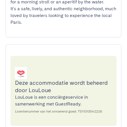
for a morning stroll or an aperitif by the water.

It's a safe, lively, and authentic neighborhood, much 
loved by travelers looking to experience the local 
Paris.
Deze accommodatie wordt beheerd
door LouLoue
LouLoue is een conciërgeservice in
samenwerking met GuestReady.
Licentienummer van het onroerend goed: 7511010542226