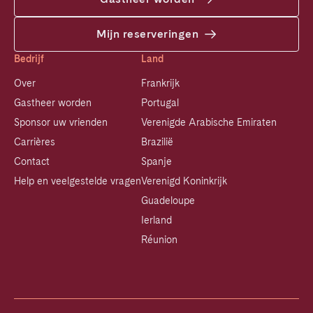
Mijn reserveringen
Bedrijf
Land
Over
Frankrijk
Gastheer worden
Portugal
Sponsor uw vrienden
Verenigde Arabische Emiraten
Carrières
Brazilië
Contact
Spanje
Help en veelgestelde vragen
Verenigd Koninkrijk
Guadeloupe
Ierland
Réunion