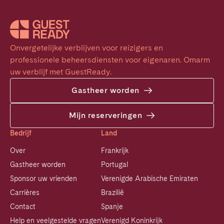
Onvergetelijke verblijven voor reizigers en 
professionele beheersdiensten voor eigenaren. Omarm 
uw verblijf met GuestReady.
Gastheer worden
Mijn reserveringen
Bedrijf
Land
Over
Frankrijk
Gastheer worden
Portugal
Sponsor uw vrienden
Verenigde Arabische Emiraten
Carrières
Brazilië
Contact
Spanje
Help en veelgestelde vragen
Verenigd Koninkrijk