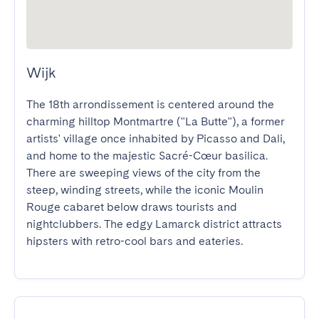
Wijk
The 18th arrondissement is centered around the 
charming hilltop Montmartre ("La Butte"), a former 
artists' village once inhabited by Picasso and Dali, 
and home to the majestic Sacré-Cœur basilica. 
There are sweeping views of the city from the 
steep, winding streets, while the iconic Moulin 
Rouge cabaret below draws tourists and 
nightclubbers. The edgy Lamarck district attracts 
hipsters with retro-cool bars and eateries.