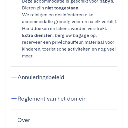
Deze accommodatie is geschikt voor
baby's
.
Dieren zijn
niet toegestaan
.
We reinigen en desinfecteren elke
accommodatie grondig voor en na elk verblijf.
Handdoeken en lakens worden verstrekt.
Extra diensten
: berg uw bagage op,
reserveer een privéchauffeur, materiaal voor
kinderen, toeristische activiteiten en nog veel
meer.
Annuleringsbeleid
Reglement van het domein
Over