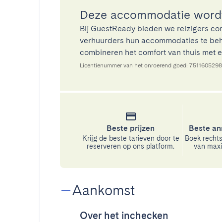
Deze accommodatie wordt
Bij GuestReady bieden we reizigers co
verhuurders hun accommodaties te beh
combineren het comfort van thuis met ee
Licentienummer van het onroerend goed: 751160529
Beste prijzen
Beste an
Krijg de beste tarieven door te
Boek rechts
reserveren op ons platform.
van maxim
Aankomst
Over het inchecken