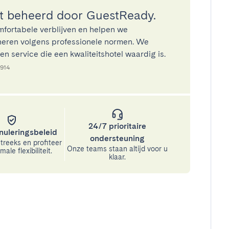
 beheerd door GuestReady.
mfortabele verblijven en helpen we
eren volgens professionele normen. We
n service die een kwaliteitshotel waardig is.
8914
24/7 prioritaire
nuleringsbeleid
ondersteuning
treeks en profiteer
Onze teams staan altijd voor u
ale flexibiliteit.
klaar.