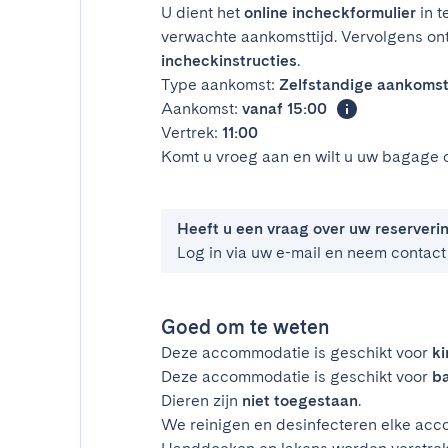
U dient het
online incheckformulier
in t
verwachte aankomsttijd. Vervolgens on
incheckinstructies
.
Type aankomst:
Zelfstandige aankoms
Aankomst:
vanaf 15:00
Vertrek:
11:00
Komt u vroeg aan en wilt u uw bagage 
Heeft u een vraag over uw reserveri
Log in via uw e-mail en neem contact
Goed om te weten
Deze accommodatie is geschikt voor
k
Deze accommodatie is geschikt voor
ba
Dieren zijn
niet toegestaan
.
We reinigen en desinfecteren elke acco