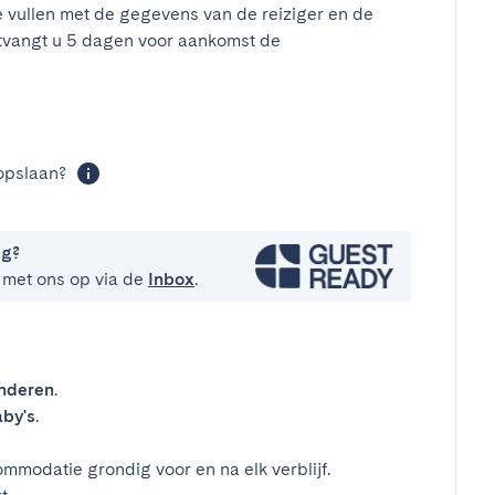
e vullen met de gegevens van de reiziger en de
tvangt u 5 dagen voor aankomst de
t
opslaan?
ng?
 met ons op via de
Inbox
.
inderen
.
by's
.
mmodatie grondig voor en na elk verblijf.