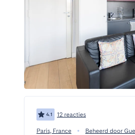
12 reacties
4.1
Paris, France
Beheerd door Gu