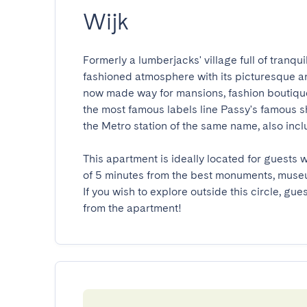
Wijk
Formerly a lumberjacks' village full of tranqu
fashioned atmosphere with its picturesque and
now made way for mansions, fashion boutiques a
the most famous labels line Passy's famous sho
the Metro station of the same name, also incl
This apartment is ideally located for guests w
of 5 minutes from the best monuments, museums
If you wish to explore outside this circle, g
from the apartment!