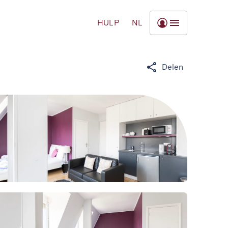
HULP
NL
Delen