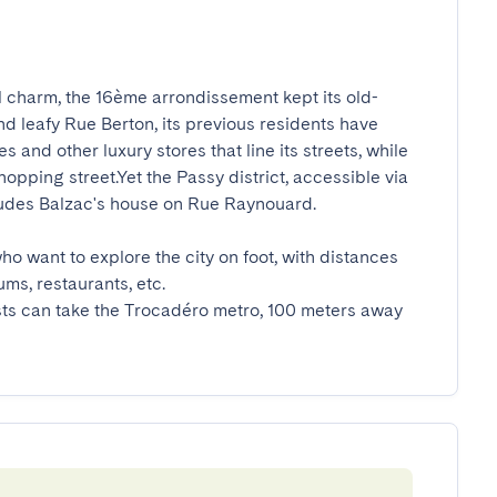
il charm, the 16ème arrondissement kept its old-
 leafy Rue Berton, its previous residents have 
nd other luxury stores that line its streets, while 
pping street.Yet the Passy district, accessible via 
udes Balzac's house on Rue Raynouard.

ho want to explore the city on foot, with distances 
, restaurants, etc.

uests can take the Trocadéro metro, 100 meters away 