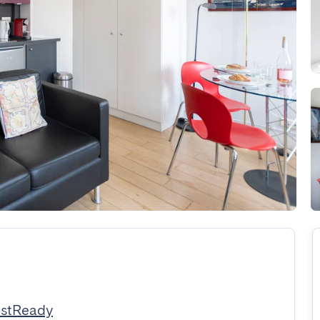
estReady