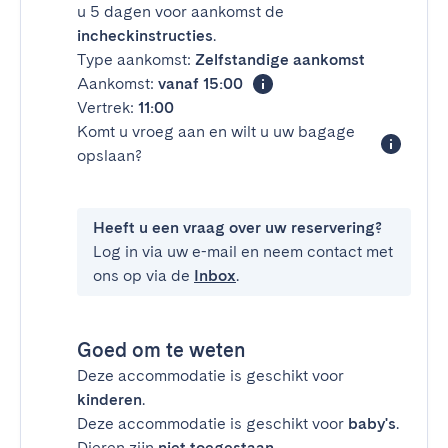
u 5 dagen voor aankomst de
incheckinstructies
.
Type aankomst:
Zelfstandige aankomst
Aankomst:
vanaf 15:00
Vertrek:
11:00
Komt u vroeg aan en wilt u uw bagage
opslaan?
Heeft u een vraag over uw reservering?
Log in via uw e-mail en neem contact met
ons op via de
Inbox
.
Goed om te weten
Deze accommodatie is geschikt voor
kinderen
.
Deze accommodatie is geschikt voor
baby's
.
Dieren zijn
niet toegestaan
.