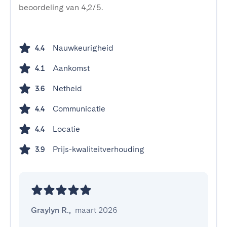
beoordeling van 4,2/5.
Nauwkeurigheid
4.4
Aankomst
4.1
Netheid
3.6
Communicatie
4.4
Locatie
4.4
Prijs-kwaliteitverhouding
3.9
Graylyn R.
,
maart 2026