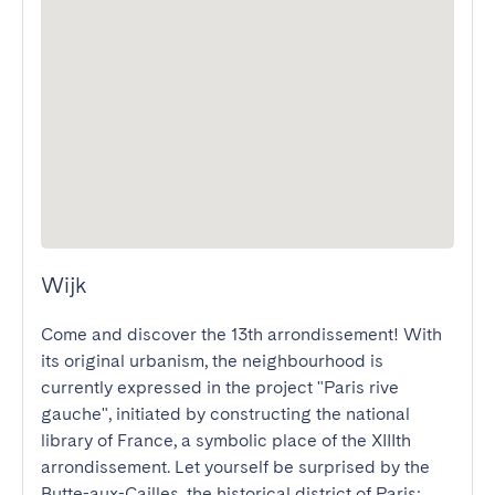
Wijk
Come and discover the 13th arrondissement! With 
its original urbanism, the neighbourhood is 
currently expressed in the project "Paris rive 
gauche", initiated by constructing the national 
library of France, a symbolic place of the XIIIth 
arrondissement. Let yourself be surprised by the 
Butte-aux-Cailles, the historical district of Paris; 