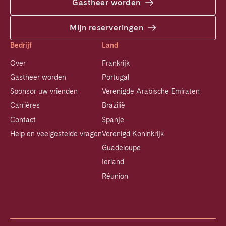
Gastheer worden
Mijn reserveringen
Bedrijf
Land
Over
Frankrijk
Gastheer worden
Portugal
Sponsor uw vrienden
Verenigde Arabische Emiraten
Carrières
Brazilië
Contact
Spanje
Help en veelgestelde vragen
Verenigd Koninkrijk
Guadeloupe
Ierland
Réunion