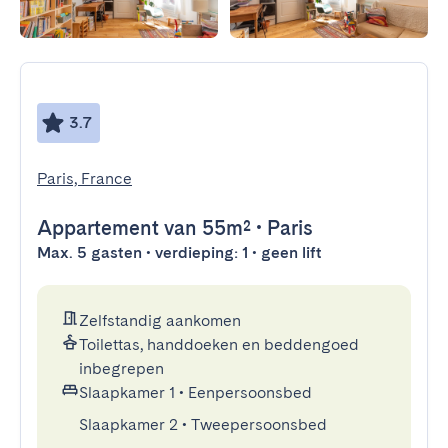
3.7
Paris, France
Appartement
van 55m²
•
Paris
Max. 5 gasten • verdieping: 1 • geen lift
Zelfstandig aankomen
Toilettas, handdoeken en beddengoed
inbegrepen
Slaapkamer 1
•
Eenpersoonsbed
Slaapkamer 2
•
Tweepersoonsbed