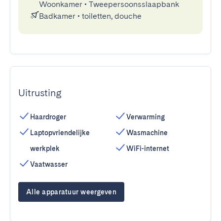
Woonkamer
•
Tweepersoonsslaapbank
Badkamer
•
toiletten, douche
Uitrusting
Haardroger
Verwarming
Laptopvriendelijke
Wasmachine
werkplek
WiFi-internet
Vaatwasser
Alle apparatuur weergeven