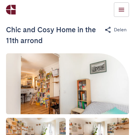
Chic and Cosy Home in the
Delen
11th arrond