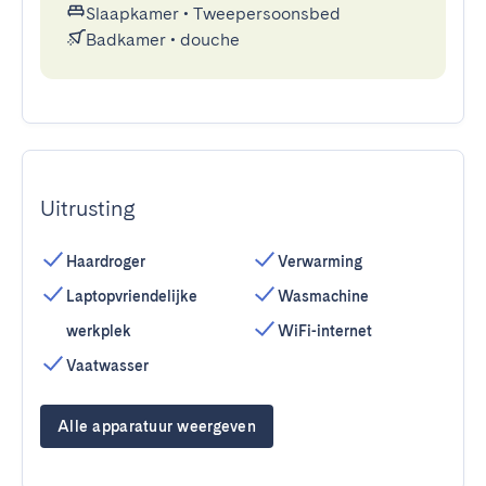
Slaapkamer
•
Tweepersoonsbed
Badkamer
•
douche
Uitrusting
Haardroger
Verwarming
Laptopvriendelijke
Wasmachine
werkplek
WiFi-internet
Vaatwasser
Alle apparatuur weergeven