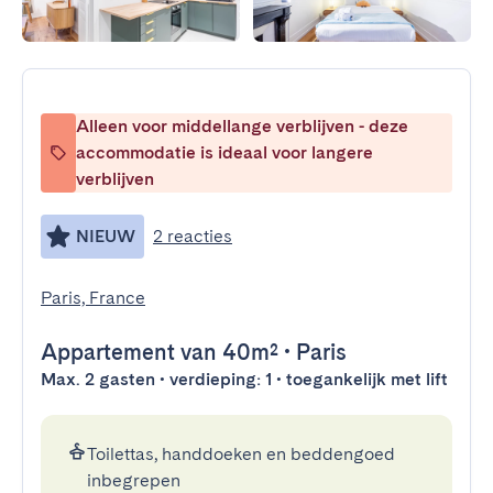
Alleen voor middellange verblijven - deze
accommodatie is ideaal voor langere
verblijven
NIEUW
2 reacties
Paris, France
Appartement
van 40m²
•
Paris
Max. 2 gasten • verdieping: 1 • toegankelijk met lift
Toilettas, handdoeken en beddengoed
inbegrepen