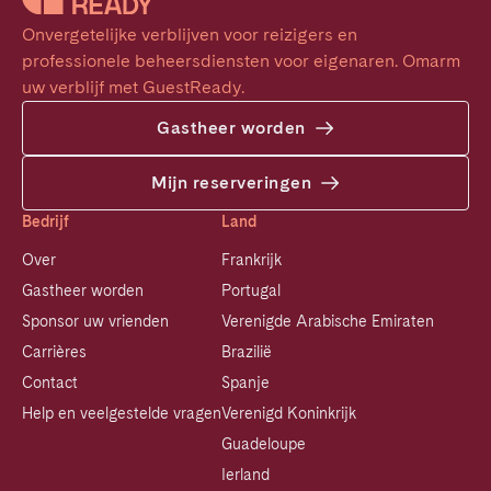
Onvergetelijke verblijven voor reizigers en 
professionele beheersdiensten voor eigenaren. Omarm 
uw verblijf met GuestReady.
Gastheer worden
Mijn reserveringen
Bedrijf
Land
Over
Frankrijk
Gastheer worden
Portugal
Sponsor uw vrienden
Verenigde Arabische Emiraten
Carrières
Brazilië
Contact
Spanje
Help en veelgestelde vragen
Verenigd Koninkrijk
Guadeloupe
Ierland