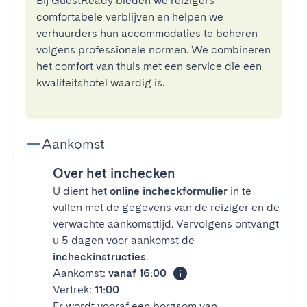
Bij GuestReady bieden we reizigers
comfortabele verblijven en helpen we
verhuurders hun accommodaties te beheren
volgens professionele normen. We combineren
het comfort van thuis met een service die een
kwaliteitshotel waardig is.
Aankomst
Over het inchecken
U dient het
online incheckformulier
in te
vullen met de gegevens van de reiziger en de
verwachte aankomsttijd. Vervolgens ontvangt
u 5 dagen voor aankomst de
incheckinstructies
.
Aankomst:
vanaf 16:00
Vertrek:
11:00
Er wordt vooraf een borgsom van