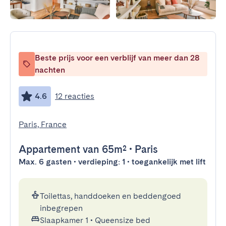
Beste prijs voor een verblijf van meer dan 28
nachten
4.6
12 reacties
Paris, France
Appartement
van 65m²
•
Paris
Max. 6 gasten • verdieping: 1 • toegankelijk met lift
Toilettas, handdoeken en beddengoed
inbegrepen
Slaapkamer 1
•
Queensize bed