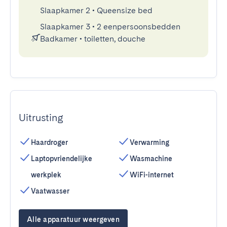
Slaapkamer 2
•
Queensize bed
Slaapkamer 3
•
2 eenpersoonsbedden
Badkamer
•
toiletten, douche
Uitrusting
Haardroger
Verwarming
Laptopvriendelijke
Wasmachine
werkplek
WiFi-internet
Vaatwasser
Alle apparatuur weergeven