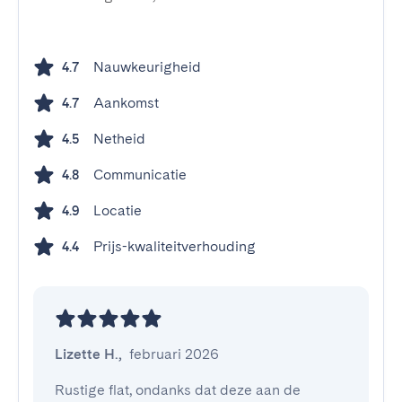
Nauwkeurigheid
4.7
Aankomst
4.7
Netheid
4.5
Communicatie
4.8
Locatie
4.9
Prijs-kwaliteitverhouding
4.4
Lizette H.
,
februari 2026
Rustige flat, ondanks dat deze aan de 