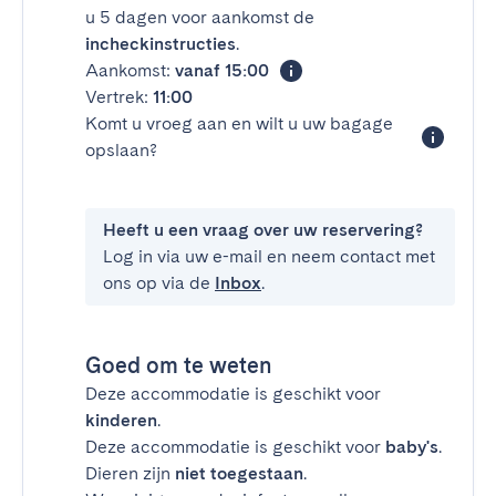
u 5 dagen voor aankomst de
incheckinstructies
.
Aankomst:
vanaf 15:00
Vertrek:
11:00
Komt u vroeg aan en wilt u uw bagage
opslaan?
Heeft u een vraag over uw reservering?
Log in via uw e-mail en neem contact met
ons op via de
Inbox
.
Goed om te weten
Deze accommodatie is geschikt voor
kinderen
.
Deze accommodatie is geschikt voor
baby's
.
Dieren zijn
niet toegestaan
.