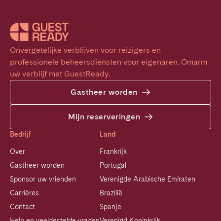
Onvergetelijke verblijven voor reizigers en 
professionele beheersdiensten voor eigenaren. Omarm 
uw verblijf met GuestReady.
Gastheer worden
Mijn reserveringen
Bedrijf
Land
Over
Frankrijk
Gastheer worden
Portugal
Sponsor uw vrienden
Verenigde Arabische Emiraten
Carrières
Brazilië
Contact
Spanje
Help en veelgestelde vragen
Verenigd Koninkrijk