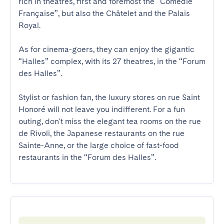
rich in theatres, first and foremost the “Comédie 
Française”, but also the Châtelet and the Palais 
Royal. 

As for cinema-goers, they can enjoy the gigantic 
“Halles” complex, with its 27 theatres, in the “Forum 
des Halles”. 

Stylist or fashion fan, the luxury stores on rue Saint 
Honoré will not leave you indifferent. For a fun 
outing, don't miss the elegant tea rooms on the rue 
de Rivoli, the Japanese restaurants on the rue 
Sainte-Anne, or the large choice of fast-food 
restaurants in the “Forum des Halles”.