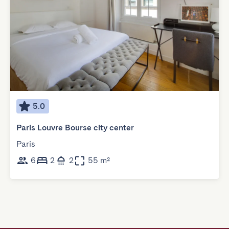
5.0
Paris Louvre Bourse city center
Paris
6
2
2
55 m²