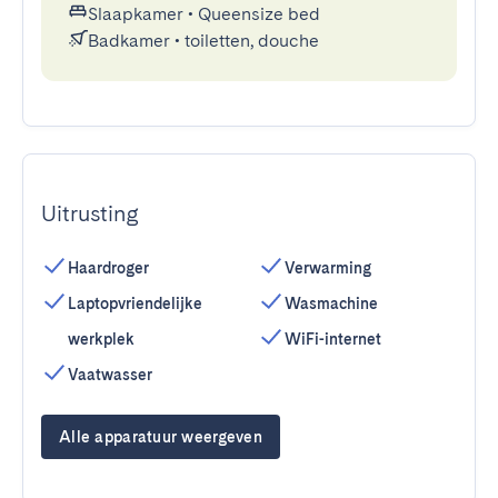
Slaapkamer
•
Queensize bed
Badkamer
•
toiletten, douche
Uitrusting
Haardroger
Verwarming
Laptopvriendelijke
Wasmachine
werkplek
WiFi-internet
Vaatwasser
Alle apparatuur weergeven