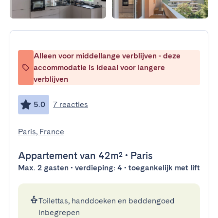
Alleen voor middellange verblijven - deze
accommodatie is ideaal voor langere
verblijven
5.0
7 reacties
Paris, France
Appartement
van 42m²
•
Paris
Max. 2 gasten • verdieping: 4 • toegankelijk met lift
Toilettas, handdoeken en beddengoed
inbegrepen