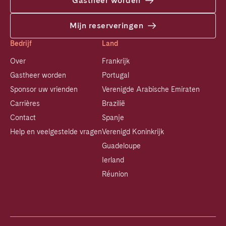
Gastheer worden
Mijn reserveringen
Bedrijf
Land
Over
Frankrijk
Gastheer worden
Portugal
Sponsor uw vrienden
Verenigde Arabische Emiraten
Carrières
Brazilië
Contact
Spanje
Help en veelgestelde vragen
Verenigd Koninkrijk
Guadeloupe
Ierland
Réunion