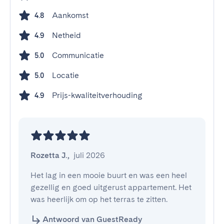
Aankomst
4.8
Netheid
4.9
Communicatie
5.0
Locatie
5.0
Prijs-kwaliteitverhouding
4.9
Rozetta J.
,
juli 2026
Het lag in een mooie buurt en was een heel 
gezellig en goed uitgerust appartement. Het 
was heerlijk om op het terras te zitten.
Antwoord van GuestReady