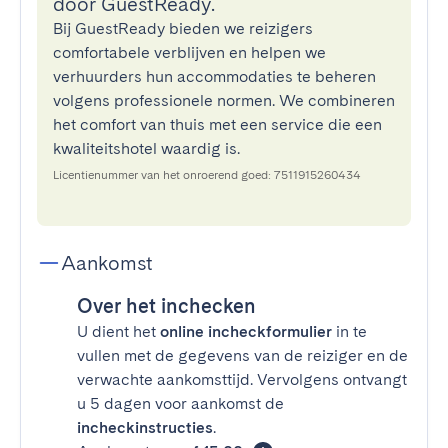
door GuestReady.
Bij GuestReady bieden we reizigers
comfortabele verblijven en helpen we
verhuurders hun accommodaties te beheren
volgens professionele normen. We combineren
het comfort van thuis met een service die een
kwaliteitshotel waardig is.
Licentienummer van het onroerend goed: 7511915260434
Aankomst
Over het inchecken
U dient het
online incheckformulier
in te
vullen met de gegevens van de reiziger en de
verwachte aankomsttijd. Vervolgens ontvangt
u 5 dagen voor aankomst de
incheckinstructies
.