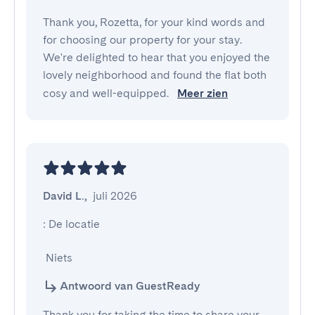
Thank you, Rozetta, for your kind words and
for choosing our property for your stay.
We're delighted to hear that you enjoyed the
lovely neighborhood and found the flat both
cosy and well-equipped.
Meer zien
David L.
,
juli 2026
: De locatie

 Niets
Antwoord van GuestReady
Thank you for taking the time to share your