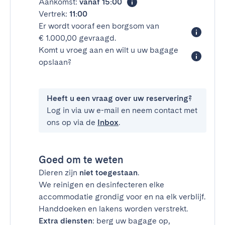
Aankomst:
vanaf 15:00
Vertrek:
11:00
Er wordt vooraf een borgsom van
€ 1.000,00 gevraagd.
Komt u vroeg aan en wilt u uw bagage
opslaan?
Heeft u een vraag over uw reservering?
Log in via uw e-mail en neem contact met
ons op via de
Inbox
.
Goed om te weten
Dieren zijn
niet toegestaan
.
We reinigen en desinfecteren elke
accommodatie grondig voor en na elk verblijf.
Handdoeken en lakens worden verstrekt.
Extra diensten
: berg uw bagage op,