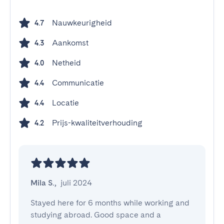
Nauwkeurigheid
4.7
Aankomst
4.3
Netheid
4.0
Communicatie
4.4
Locatie
4.4
Prijs-kwaliteitverhouding
4.2
Mila S.
,
juli 2024
Stayed here for 6 months while working and 
studying abroad. Good space and a 