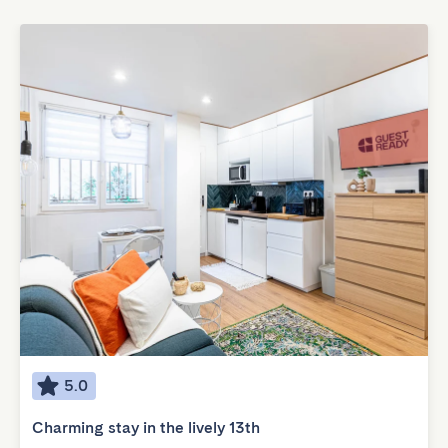
5.0
Charming stay in the lively 13th