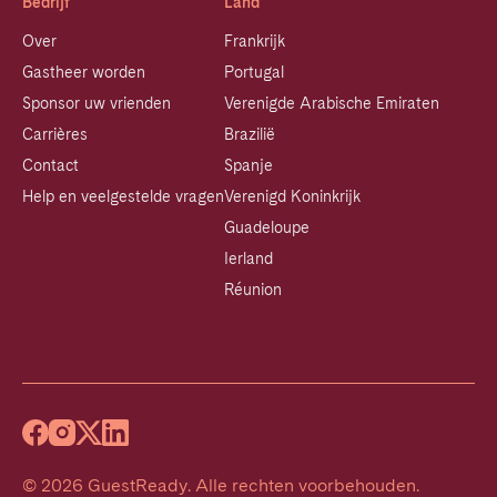
Bedrijf
Land
Over
Frankrijk
Gastheer worden
Portugal
Sponsor uw vrienden
Verenigde Arabische Emiraten
Carrières
Brazilië
Contact
Spanje
Help en veelgestelde vragen
Verenigd Koninkrijk
Guadeloupe
Ierland
Réunion
©
2026
GuestReady
.
Alle rechten voorbehouden.