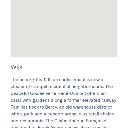
Wijk
The once-gritty 12th arrondissement is now a 
cluster of tranquil residential neighborhoods. The 
peaceful Coulée verte René-Dumont offers an 
oasis with gardens along a former elevated railway. 
Families flock to Bercy, an old warehouse district 
with a park and a concert arena, plus retail chains 
and restaurants. The Cinémathèque Française, 
designed by Frank Gehry, shows classic movies 