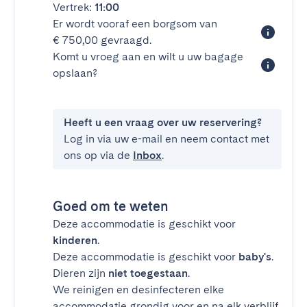
Vertrek:
11:00
Er wordt vooraf een borgsom van
€ 750,00 gevraagd.
Komt u vroeg aan en wilt u uw bagage
opslaan?
Heeft u een vraag over uw reservering?
Log in via uw e-mail en neem contact met
ons op via de
Inbox
.
Goed om te weten
Deze accommodatie is geschikt voor
kinderen
.
Deze accommodatie is geschikt voor
baby's
.
Dieren zijn
niet toegestaan
.
We reinigen en desinfecteren elke
accommodatie grondig voor en na elk verblijf.