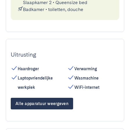
Slaapkamer 2
•
Queensize bed
Badkamer
•
toiletten, douche
Uitrusting
Haardroger
Verwarming
Laptopvriendelijke
Wasmachine
werkplek
WiFi-internet
Alle apparatuur weergeven