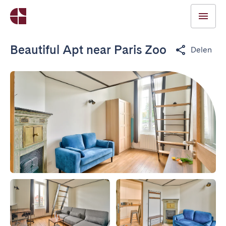
Beautiful Apt near Paris Zoo
Delen