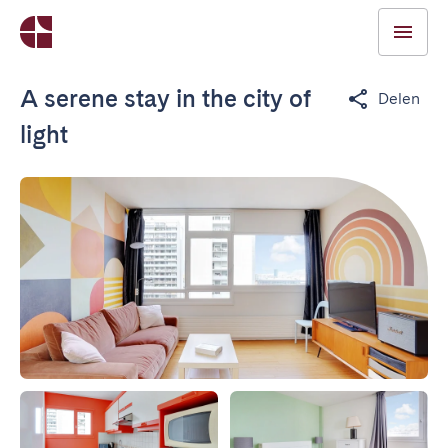
A serene stay in the city of
Delen
light