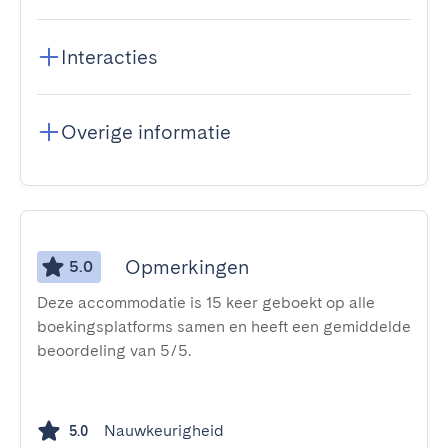
Interacties
Overige informatie
Opmerkingen
5.0
Deze accommodatie is 15 keer geboekt op alle
boekingsplatforms samen en heeft een gemiddelde
beoordeling van 5/5.
Nauwkeurigheid
5.0