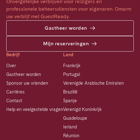
Onvergetelijke verblijven voor reizigers en 
professionele beheersdiensten voor eigenaren. Omarm 
uw verblijf met GuestReady.
Gastheer worden
Mijn reserveringen
Bedrijf
Land
Over
Frankrijk
Gastheer worden
Portugal
Sponsor uw vrienden
Verenigde Arabische Emiraten
Carrières
Brazilië
Contact
Spanje
Help en veelgestelde vragen
Verenigd Koninkrijk
Guadeloupe
Ierland
Réunion