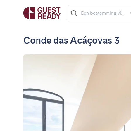
Conde das Acáçovas 3