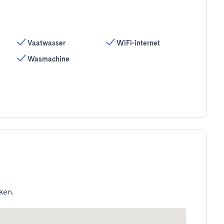
Vaatwasser
WiFi-internet
Wasmachine
ken.