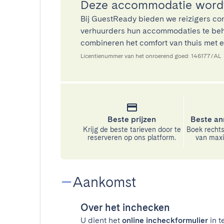
Deze accommodatie wordt
Bij GuestReady bieden we reizigers co
verhuurders hun accommodaties te beh
combineren het comfort van thuis met ee
Licentienummer van het onroerend goed: 146177/AL
Beste prijzen
Beste an
Krijg de beste tarieven door te
Boek rechts
reserveren op ons platform.
van maxim
Aankomst
Over het inchecken
U dient het
online incheckformulier
in t