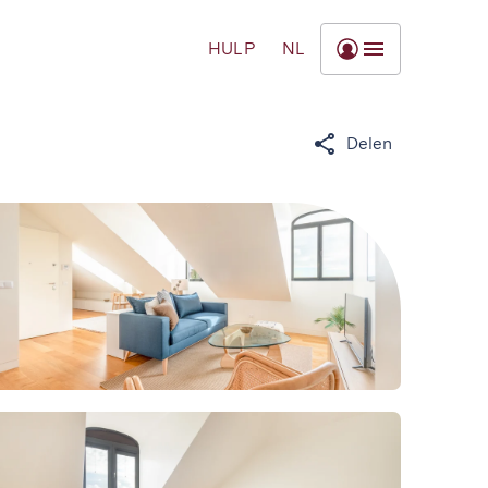
HULP
NL
Delen