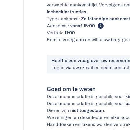
verwachte aankomsttijd. Vervolgens on
incheckinstructies
.
Type aankomst:
Zelfstandige aankoms
Aankomst:
vanaf 15:00
Vertrek:
11:00
Komt u vroeg aan en wilt u uw bagage 
Heeft u een vraag over uw reserveri
Log in via uw e-mail en neem contact
Goed om te weten
Deze accommodatie is geschikt voor
k
Deze accommodatie is geschikt voor
ba
Dieren zijn
niet toegestaan
.
We reinigen en desinfecteren elke acco
Handdoeken en lakens worden verstrek