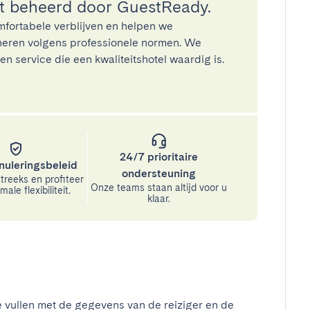
 beheerd door GuestReady.
mfortabele verblijven en helpen we
eren volgens professionele normen. We
n service die een kwaliteitshotel waardig is.
24/7 prioritaire
nuleringsbeleid
ondersteuning
treeks en profiteer
Onze teams staan altijd voor u
ale flexibiliteit.
klaar.
e vullen met de gegevens van de reiziger en de