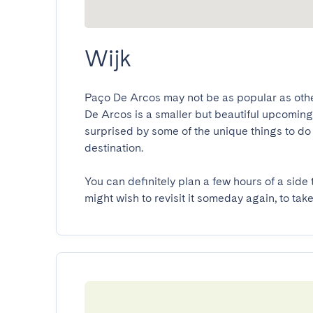
Wijk
Paço De Arcos may not be as popular as other c
De Arcos is a smaller but beautiful upcoming to
surprised by some of the unique things to do 
destination.

You can definitely plan a few hours of a side t
might wish to revisit it someday again, to ta