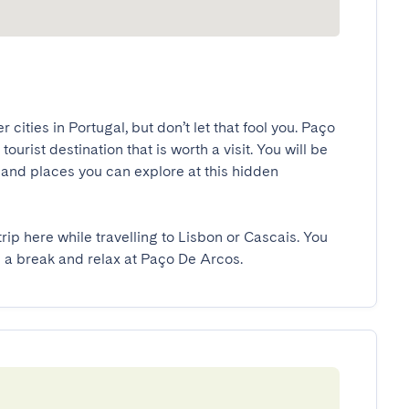
ities in Portugal, but don’t let that fool you. Paço 
urist destination that is worth a visit. You will be 
and places you can explore at this hidden 
rip here while travelling to Lisbon or Cascais. You 
ke a break and relax at Paço De Arcos.