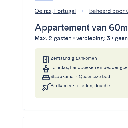
Oeiras, Portugal
Beheerd door 
Appartement
van 60m
Max. 2 gasten • verdieping: 3 • geen 
Zelfstandig aankomen
Toilettas, handdoeken en beddengo
Slaapkamer
•
Queensize bed
Badkamer
•
toiletten, douche