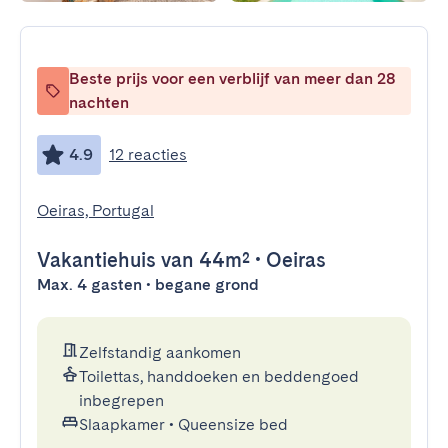
Beste prijs voor een verblijf van meer dan 28
nachten
4.9
12 reacties
Oeiras, Portugal
Vakantiehuis
van 44m²
•
Oeiras
Max. 4 gasten • begane grond
Zelfstandig aankomen
Toilettas, handdoeken en beddengoed
inbegrepen
Slaapkamer
•
Queensize bed