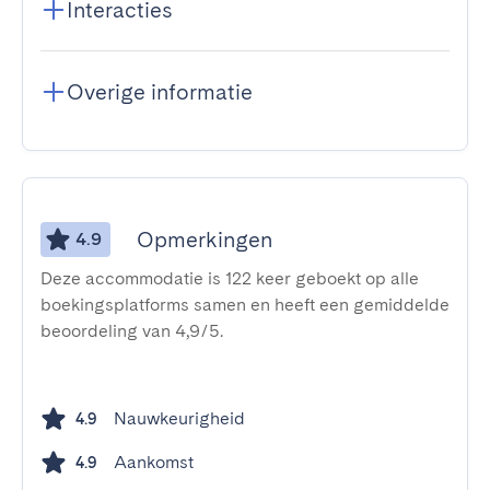
Interacties
Overige informatie
Opmerkingen
4.9
Deze accommodatie is 122 keer geboekt op alle
boekingsplatforms samen en heeft een gemiddelde
beoordeling van 4,9/5.
Nauwkeurigheid
4.9
Aankomst
4.9