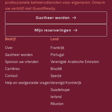
professionele beheersdiensten voor eigenaren. Omarm 
uw verblijf met GuestReady.
Gastheer worden
Mijn reserveringen
Bedrijf
Land
Over
Frankrijk
Gastheer worden
Portugal
Sponsor uw vrienden
Verenigde Arabische Emiraten
Carrières
Brazilië
Contact
Spanje
Help en veelgestelde vragen
Verenigd Koninkrijk
Guadeloupe
Ierland
Réunion