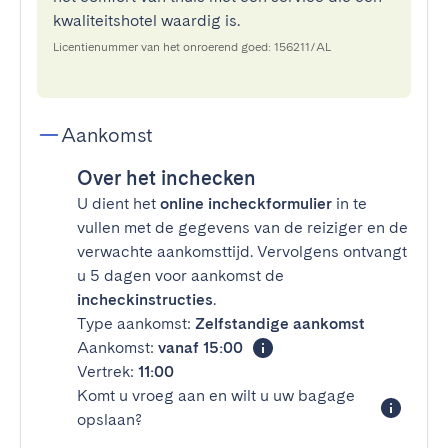
kwaliteitshotel waardig is.
Licentienummer van het onroerend goed: 156211/AL
Aankomst
Over het inchecken
U dient het
online incheckformulier
in te
vullen met de gegevens van de reiziger en de
verwachte aankomsttijd. Vervolgens ontvangt
u 5 dagen voor aankomst de
incheckinstructies
.
Type aankomst:
Zelfstandige aankomst
Aankomst:
vanaf 15:00
Vertrek:
11:00
Komt u vroeg aan en wilt u uw bagage
opslaan?