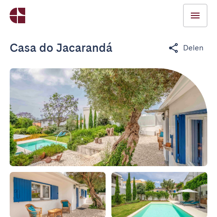
Casa do Jacarandá
Delen