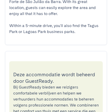
Forte de São Julião da Barra. With its great 
location, guests can easily explore the area and 
enjoy all that it has to offer.

Within a 5-minute drive, you'll also find the Tagus 
Park or Lagoas Park business parks.
Deze accommodatie wordt beheerd
door GuestReady.
Bij GuestReady bieden we reizigers
comfortabele verblijven en helpen we
verhuurders hun accommodaties te beheren
volgens professionele normen. We combineren
het comfort van thuis met een service die een