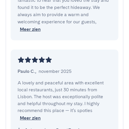
fantastic to hear that you loved the stay and
found it to be the perfect hideaway. We
always aim to provide a warm and
welcoming experience for our guests,
Meer zien
Paulo C.
,
november 2025
A lovely and peaceful area with excellent 
local restaurants, just 30 minutes from 
Lisbon. The host was exceptionally polite 
and helpful throughout my stay. I highly 
recommend this place — it’s spotles
Meer zien