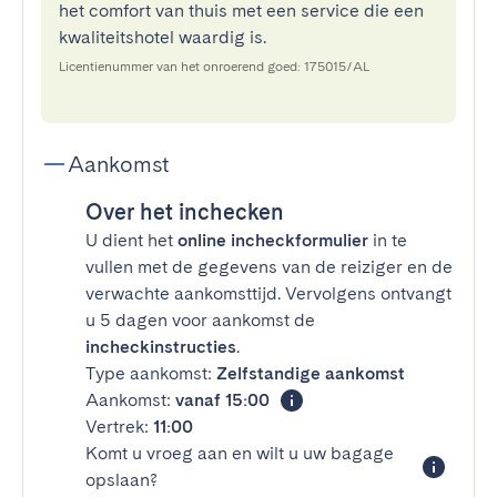
het comfort van thuis met een service die een
kwaliteitshotel waardig is.
Licentienummer van het onroerend goed: 175015/AL
Aankomst
Over het inchecken
U dient het
online incheckformulier
in te
vullen met de gegevens van de reiziger en de
verwachte aankomsttijd. Vervolgens ontvangt
u 5 dagen voor aankomst de
incheckinstructies
.
Type aankomst:
Zelfstandige aankomst
Aankomst:
vanaf 15:00
Vertrek:
11:00
Komt u vroeg aan en wilt u uw bagage
opslaan?