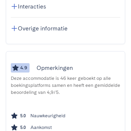
Interacties
Overige informatie
Opmerkingen
4.9
Deze accommodatie is 46 keer geboekt op alle
boekingsplatforms samen en heeft een gemiddelde
beoordeling van 4,9/5.
Nauwkeurigheid
5.0
Aankomst
5.0