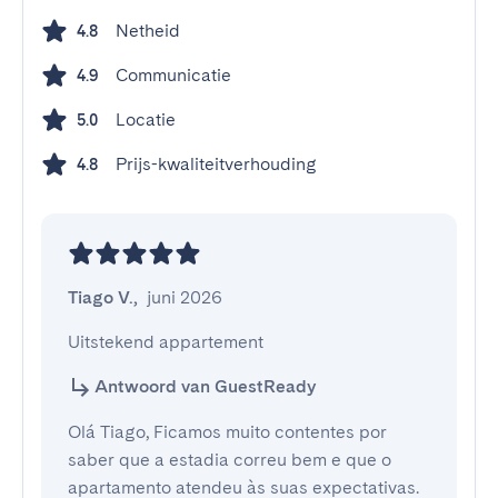
Netheid
4.8
Communicatie
4.9
Locatie
5.0
Prijs-kwaliteitverhouding
4.8
Tiago V.
,
juni 2026
Uitstekend appartement
Antwoord van GuestReady
Olá Tiago, Ficamos muito contentes por
saber que a estadia correu bem e que o
apartamento atendeu às suas expectativas.