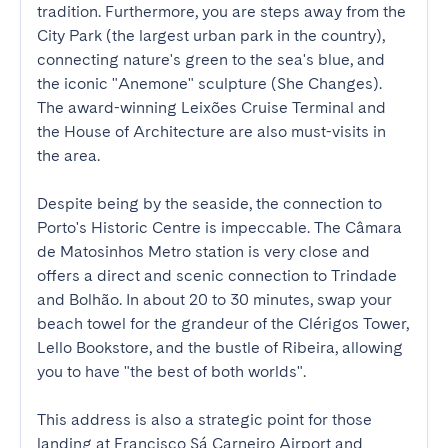
tradition. Furthermore, you are steps away from the 
City Park (the largest urban park in the country), 
connecting nature's green to the sea's blue, and 
the iconic "Anemone" sculpture (She Changes). 
The award-winning Leixões Cruise Terminal and 
the House of Architecture are also must-visits in 
the area.

Despite being by the seaside, the connection to 
Porto's Historic Centre is impeccable. The Câmara 
de Matosinhos Metro station is very close and 
offers a direct and scenic connection to Trindade 
and Bolhão. In about 20 to 30 minutes, swap your 
beach towel for the grandeur of the Clérigos Tower, 
Lello Bookstore, and the bustle of Ribeira, allowing 
you to have "the best of both worlds".

This address is also a strategic point for those 
landing at Francisco Sá Carneiro Airport and 