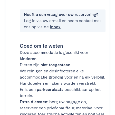
Heeft u een vraag over uw reservering?
Log in via uw e-mail en neem contact met
ons op via de
Inbox
.
Goed om te weten
Deze accommodatie is geschikt voor
kinderen
.
Dieren zijn
niet toegestaan
.
We reinigen en desinfecteren elke
accommodatie grondig voor en na elk verblijf.
Handdoeken en lakens worden verstrekt.
Er is een
parkeerplaats
beschikbaar op het
terrein.
Extra diensten
: berg uw bagage op,
reserveer een privéchauffeur, materiaal voor
kinderen, toeristische activiteiten en nog veel