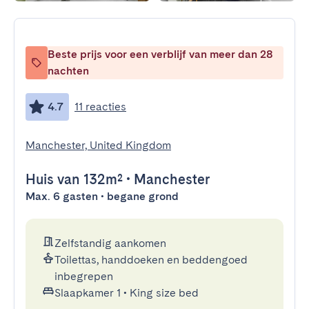
Beste prijs voor een verblijf van meer dan 28
nachten
4.7
11 reacties
Manchester, United Kingdom
Huis
van 132m²
•
Manchester
Max. 6 gasten • begane grond
Zelfstandig aankomen
Toilettas, handdoeken en beddengoed
inbegrepen
Slaapkamer 1
•
King size bed