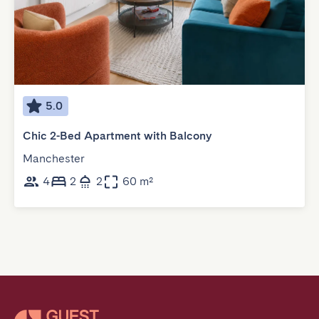
5.0
Chic 2-Bed Apartment with Balcony
Manchester
4
2
2
60 m²