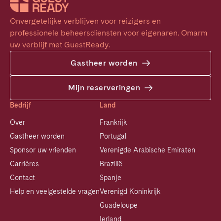
Onvergetelijke verblijven voor reizigers en 
professionele beheersdiensten voor eigenaren. Omarm 
uw verblijf met GuestReady.
Gastheer worden
Mijn reserveringen
Bedrijf
Land
Over
Frankrijk
Gastheer worden
Portugal
Sponsor uw vrienden
Verenigde Arabische Emiraten
Carrières
Brazilië
Contact
Spanje
Help en veelgestelde vragen
Verenigd Koninkrijk
Guadeloupe
Ierland