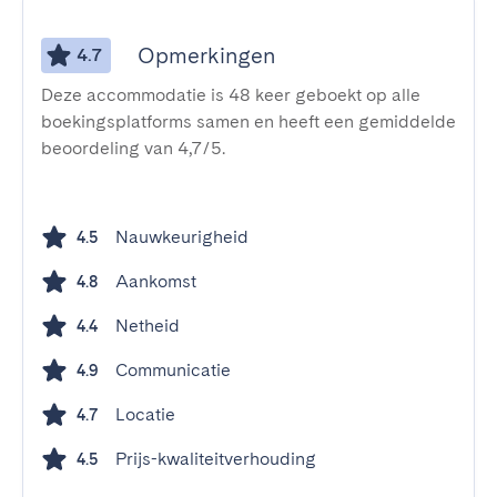
Opmerkingen
4.7
Deze accommodatie is 48 keer geboekt op alle
boekingsplatforms samen en heeft een gemiddelde
beoordeling van 4,7/5.
Nauwkeurigheid
4.5
Aankomst
4.8
Netheid
4.4
Communicatie
4.9
Locatie
4.7
Prijs-kwaliteitverhouding
4.5