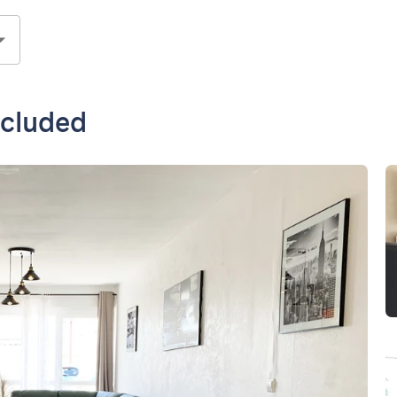
ncluded