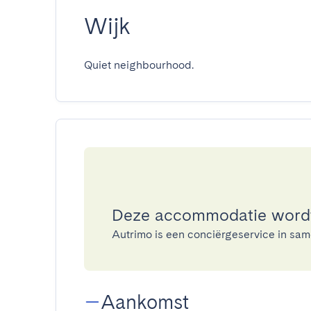
Wijk
Quiet neighbourhood.
Deze accommodatie wordt
Autrimo is een conciërgeservice in s
Aankomst