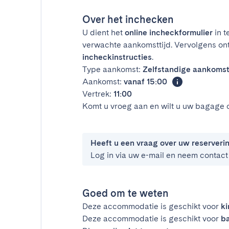
Over het inchecken
U dient het
online incheckformulier
in t
verwachte aankomsttijd. Vervolgens on
incheckinstructies
.
Type aankomst:
Zelfstandige aankoms
Aankomst:
vanaf 15:00
Vertrek:
11:00
Komt u vroeg aan en wilt u uw bagage 
Heeft u een vraag over uw reserveri
Log in via uw e-mail en neem contact
Goed om te weten
Deze accommodatie is geschikt voor
k
Deze accommodatie is geschikt voor
ba