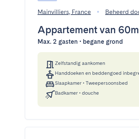
Mainvilliers, France
Beheerd do
Appartement
van 60m
Max. 2 gasten • begane grond
Zelfstandig aankomen
Handdoeken en beddengoed inbegr
Slaapkamer
•
Tweepersoonsbed
Badkamer
•
douche