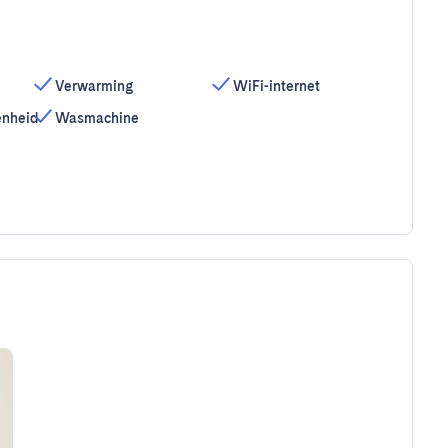
Verwarming
WiFi-internet
enheid
Wasmachine