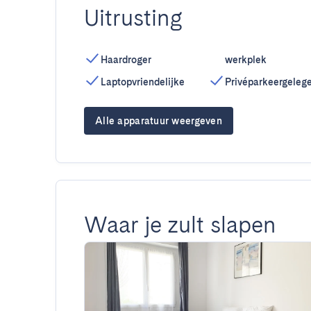
Uitrusting
Haardroger
werkplek
Laptopvriendelijke
Privéparkeergeleg
Alle apparatuur weergeven
Waar je zult slapen