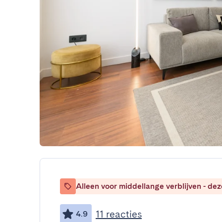
Alleen voor middellange verblijven - de
11 reacties
4.9