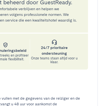
 beheerd door GuestReady.
mfortabele verblijven en helpen we
eren volgens professionele normen. We
n service die een kwaliteitshotel waardig is.
24/7 prioritaire
nuleringsbeleid
ondersteuning
treeks en profiteer
Onze teams staan altijd voor u
ale flexibiliteit.
klaar.
e vullen met de gegevens van de reiziger en de
tvangt u 48 uur voor aankomst de