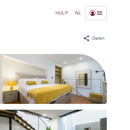
HULP
NL
Delen