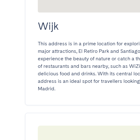
Wijk
This address is in a prime location for explori
major attractions, El Retiro Park and Santiag
experience the beauty of nature or catch a thr
of restaurants and bars nearby, such as WiZi
delicious food and drinks. With its central lo
address is an ideal spot for travellers lookin
Madrid.