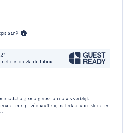
t
opslaan?
ng?
 met ons op via de
Inbox
.
mmodatie grondig voor en na elk verblijf.
erveer een privéchauffeur, materiaal voor kinderen,
r.