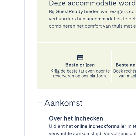
Deze accommodatie wordt
Bij GuestReady bieden we reizigers co
verhuurders hun accommodaties te beh
combineren het comfort van thuis met ee
Beste prijzen
Beste an
Krijg de beste tarieven door te
Boek rechts
reserveren op ons platform.
van maxim
Aankomst
Over het inchecken
U dient het
online incheckformulier
in t
verwachte aankomsttijd. Vervolgens on