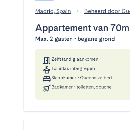
Madrid, Spain
Beheerd door Gu
Appartement
van 70m
Max. 2 gasten • begane grond
Zelfstandig aankomen
Toilettas inbegrepen
Slaapkamer
•
Queensize bed
Badkamer
•
toiletten, douche