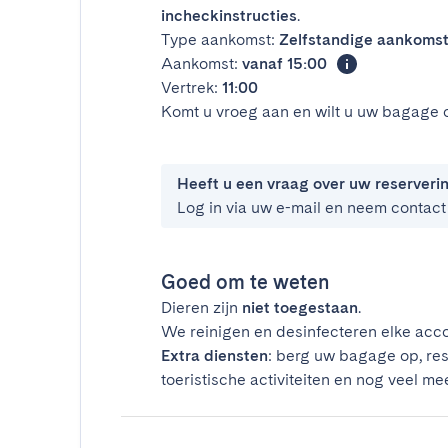
incheckinstructies
.
Type aankomst:
Zelfstandige aankoms
Aankomst:
vanaf 15:00
Vertrek:
11:00
Komt u vroeg aan en wilt u uw bagage 
Heeft u een vraag over uw reserveri
Log in via uw e-mail en neem contact
Goed om te weten
Dieren zijn
niet toegestaan
.
We reinigen en desinfecteren elke acco
Extra diensten
: berg uw bagage op, res
toeristische activiteiten en nog veel mee