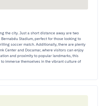
ng the city. Just a short distance away are two 
o Bernabéu Stadium, perfect for those looking to 
illing soccer match. Additionally, there are plenty 
nk Center and Docamar, where visitors can enjoy 
cation and proximity to popular landmarks, this 
g to immerse themselves in the vibrant culture of 