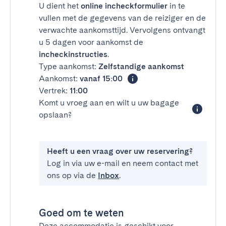
U dient het
online incheckformulier
in te
vullen met de gegevens van de reiziger en de
verwachte aankomsttijd. Vervolgens ontvangt
u 5 dagen voor aankomst de
incheckinstructies
.
Type aankomst:
Zelfstandige aankomst
Aankomst:
vanaf 15:00
Vertrek:
11:00
Komt u vroeg aan en wilt u uw bagage
opslaan?
Heeft u een vraag over uw reservering?
Log in via uw e-mail en neem contact met
ons op via de
Inbox
.
Goed om te weten
Deze accommodatie is geschikt voor