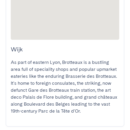
Wijk
As part of eastern Lyon, Brotteaux is a bustling 
area full of speciality shops and popular upmarket 
eateries like the enduring Brasserie des Brotteaux. 
It's home to foreign consulates, the striking, now 
defunct Gare des Brotteaux train station, the art 
deco Palais de Flore building, and grand châteaux 
along Boulevard des Belges leading to the vast 
19th-century Parc de la Tête d'Or.