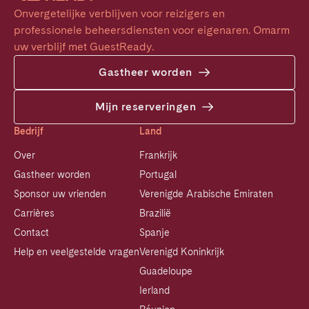
Onvergetelijke verblijven voor reizigers en 
professionele beheersdiensten voor eigenaren. Omarm 
uw verblijf met GuestReady.
Gastheer worden
Mijn reserveringen
Bedrijf
Land
Over
Frankrijk
Gastheer worden
Portugal
Sponsor uw vrienden
Verenigde Arabische Emiraten
Carrières
Brazilië
Contact
Spanje
Help en veelgestelde vragen
Verenigd Koninkrijk
Guadeloupe
Ierland