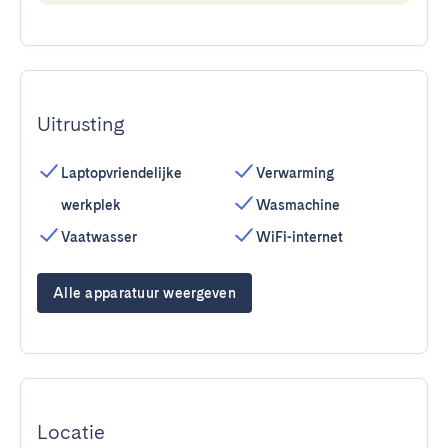
Uitrusting
Laptopvriendelijke
Verwarming
werkplek
Wasmachine
Vaatwasser
WiFi-internet
Alle apparatuur weergeven
Locatie