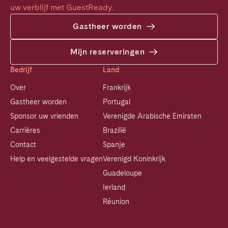
uw verblijf met GuestReady.
Gastheer worden
Mijn reserveringen
Bedrijf
Land
Over
Frankrijk
Gastheer worden
Portugal
Sponsor uw vrienden
Verenigde Arabische Emiraten
Carrières
Brazilië
Contact
Spanje
Help en veelgestelde vragen
Verenigd Koninkrijk
Guadeloupe
Ierland
Réunion