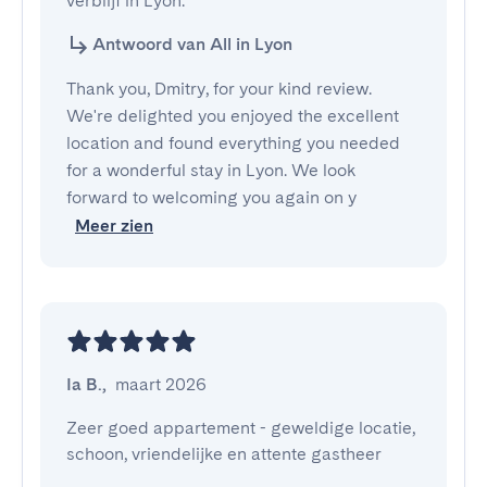
verblijf in Lyon.
Antwoord van All in Lyon
Thank you, Dmitry, for your kind review.
We're delighted you enjoyed the excellent
location and found everything you needed
for a wonderful stay in Lyon. We look
forward to welcoming you again on y
Meer zien
Ia B.
,
maart 2026
Zeer goed appartement - geweldige locatie, 
schoon, vriendelijke en attente gastheer