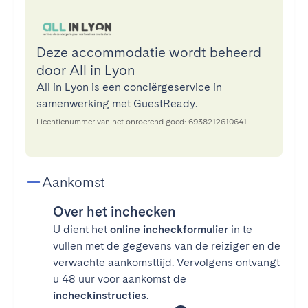
Deze accommodatie wordt beheerd
door All in Lyon
All in Lyon is een conciërgeservice in
samenwerking met GuestReady.
Licentienummer van het onroerend goed: 6938212610641
Aankomst
Over het inchecken
U dient het
online incheckformulier
in te
vullen met de gegevens van de reiziger en de
verwachte aankomsttijd. Vervolgens ontvangt
u 48 uur voor aankomst de
incheckinstructies
.