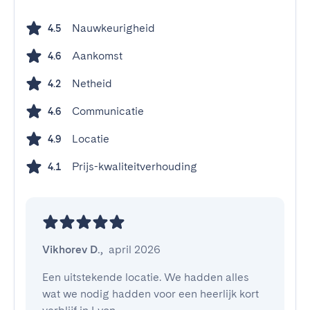
Nauwkeurigheid
4.5
Aankomst
4.6
Netheid
4.2
Communicatie
4.6
Locatie
4.9
Prijs-kwaliteitverhouding
4.1
Vikhorev D.
,
april 2026
Een uitstekende locatie. We hadden alles 
wat we nodig hadden voor een heerlijk kort 