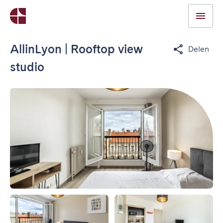
AllinLyon | Rooftop view
Delen
studio