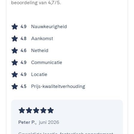
beoordeling van 4,7/5.
Nauwkeurigheid
4.9
Aankomst
4.8
Netheid
4.6
Communicatie
4.9
Locatie
4.9
Prijs-kwaliteitverhouding
4.5
Peter P.
,
juni 2026