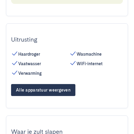
Uitrusting
Haardroger
Wasmachine
Vaatwasser
WiFi-internet
Verwarming
Alle apparatuur weergeven
Waar je zult slapen