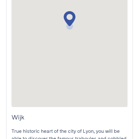
Wijk
True historic heart of the city of Lyon, you will be 
able to discover the famous traboules and cobbled 