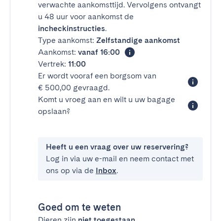
verwachte aankomsttijd. Vervolgens ontvangt
u 48 uur voor aankomst de
incheckinstructies
.
Type aankomst:
Zelfstandige aankomst
Aankomst:
vanaf 16:00
Vertrek:
11:00
Er wordt vooraf een borgsom van
€ 500,00 gevraagd.
Komt u vroeg aan en wilt u uw bagage
opslaan?
Heeft u een vraag over uw reservering?
Log in via uw e-mail en neem contact met
ons op via de
Inbox
.
Goed om te weten
Dieren zijn
niet toegestaan
.