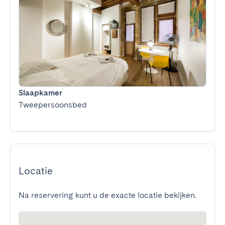
Slaapkamer
Tweepersoonsbed
Locatie
Na reservering kunt u de exacte locatie bekijken.