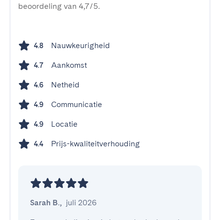
beoordeling van 4,7/5.
Nauwkeurigheid
4.8
Aankomst
4.7
Netheid
4.6
Communicatie
4.9
Locatie
4.9
Prijs-kwaliteitverhouding
4.4
Sarah B.
,
juli 2026