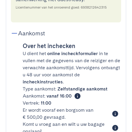
Licentienummer van het onroerend goed: 6938212642315
Aankomst
Over het inchecken
U dient het
online incheckformulier
in te
vullen met de gegevens van de reiziger en de
verwachte aankomsttijd. Vervolgens ontvangt
u 48 uur voor aankomst de
incheckinstructies
.
Type aankomst:
Zelfstandige aankomst
Aankomst:
vanaf 16:00
Vertrek:
11:00
Er wordt vooraf een borgsom van
€ 500,00 gevraagd.
Komt u vroeg aan en wilt u uw bagage
opslaan?