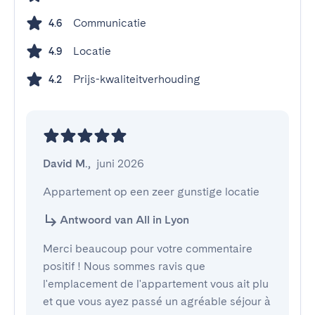
Communicatie
4.6
Locatie
4.9
Prijs-kwaliteitverhouding
4.2
David M.
,
juni 2026
Appartement op een zeer gunstige locatie
Antwoord van All in Lyon
Merci beaucoup pour votre commentaire
positif ! Nous sommes ravis que
l'emplacement de l'appartement vous ait plu
et que vous ayez passé un agréable séjour à