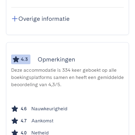
Overige informatie
Opmerkingen
4.3
Deze accommodatie is 334 keer geboekt op alle
boekingsplatforms samen en heeft een gemiddelde
beoordeling van 4,3/5.
Nauwkeurigheid
4.6
Aankomst
4.7
Netheid
4.0