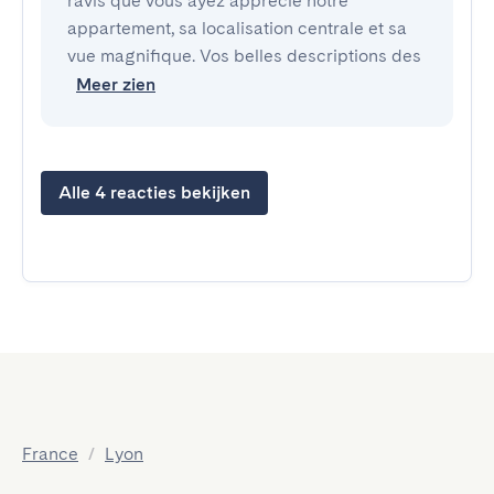
ravis que vous ayez apprécié notre
appartement, sa localisation centrale et sa
vue magnifique. Vos belles descriptions des
Meer zien
Alle 4 reacties bekijken
France
/
Lyon