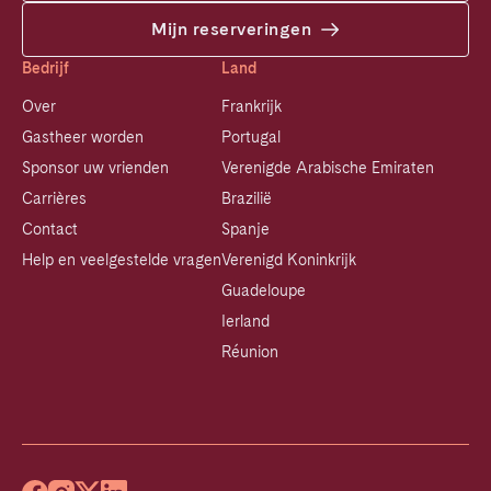
Mijn reserveringen
Bedrijf
Land
Over
Frankrijk
Gastheer worden
Portugal
Sponsor uw vrienden
Verenigde Arabische Emiraten
Carrières
Brazilië
Contact
Spanje
Help en veelgestelde vragen
Verenigd Koninkrijk
Guadeloupe
Ierland
Réunion