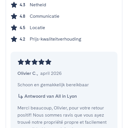
Netheid
4.3
Communicatie
4.8
Locatie
4.5
Prijs-kwaliteitverhouding
4.2
Olivier C.
,
april 2026
Schoon en gemakkelijk bereikbaar
Antwoord van All in Lyon
Merci beaucoup, Olivier, pour votre retour
positif! Nous sommes ravis que vous ayez
trouvé notre propriété propre et facilement