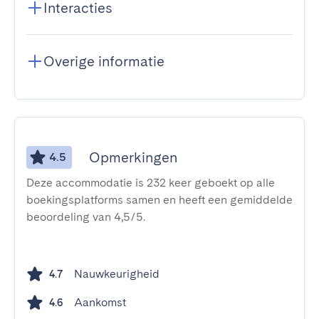
Interacties
Overige informatie
Opmerkingen
4.5
Deze accommodatie is 232 keer geboekt op alle
boekingsplatforms samen en heeft een gemiddelde
beoordeling van 4,5/5.
Nauwkeurigheid
4.7
Aankomst
4.6