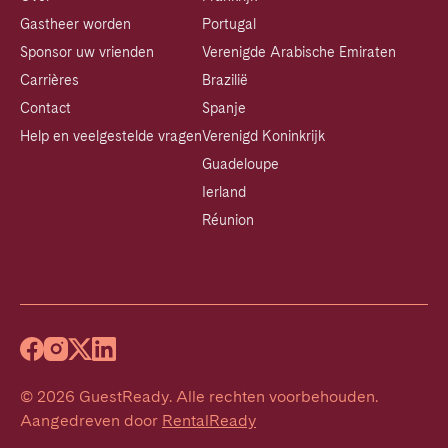
Gastheer worden
Portugal
Sponsor uw vrienden
Verenigde Arabische Emiraten
Carrières
Brazilië
Contact
Spanje
Help en veelgestelde vragen
Verenigd Koninkrijk
Guadeloupe
Ierland
Réunion
©
2026
GuestReady
.
Alle rechten voorbehouden.
Aangedreven door
RentalReady