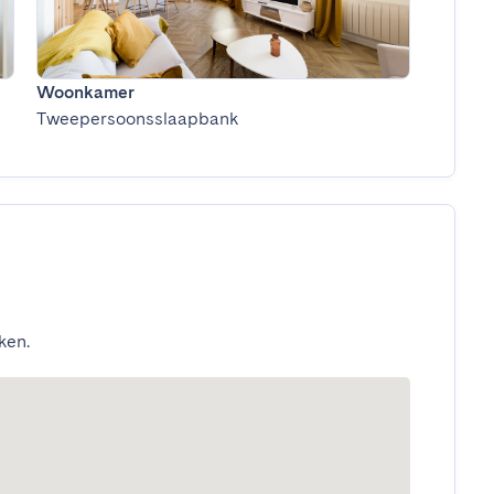
Woonkamer
Tweepersoonsslaapbank
ken.