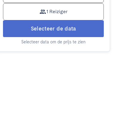
1 Reiziger
Selecteer de data
Selecteer data om de prijs te zien