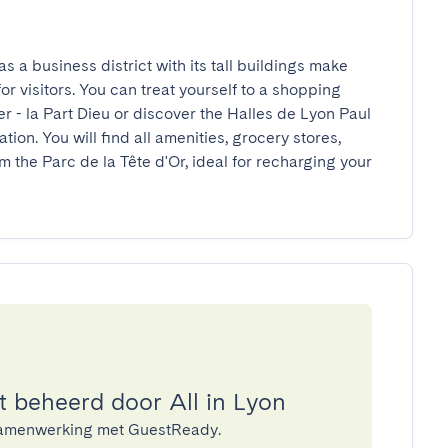
s a business district with its tall buildings make 
or visitors. You can treat yourself to a shopping 
r - la Part Dieu or discover the Halles de Lyon Paul 
tion. You will find all amenities, grocery stores, 
m the Parc de la Tête d'Or, ideal for recharging your 
beheerd door All in Lyon
n samenwerking met GuestReady.