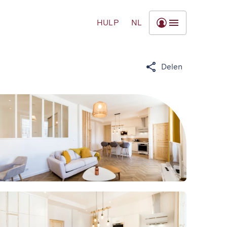
HULP
NL
Delen