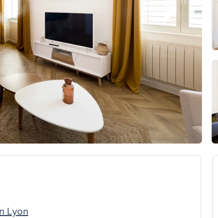
in Lyon