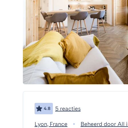
5 reacties
4.8
Lyon, France
Beheerd door All 