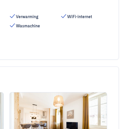
Verwarming
WiFi-internet
Wasmachine