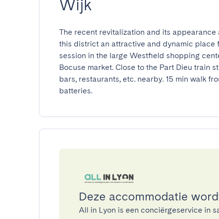
Wijk
The recent revitalization and its appearance a
this district an attractive and dynamic place f
session in the large Westfield shopping cente
Bocuse market. Close to the Part Dieu train sta
bars, restaurants, etc. nearby. 15 min walk fro
batteries.
Deze accommodatie wordt 
All in Lyon is een conciërgeservice i