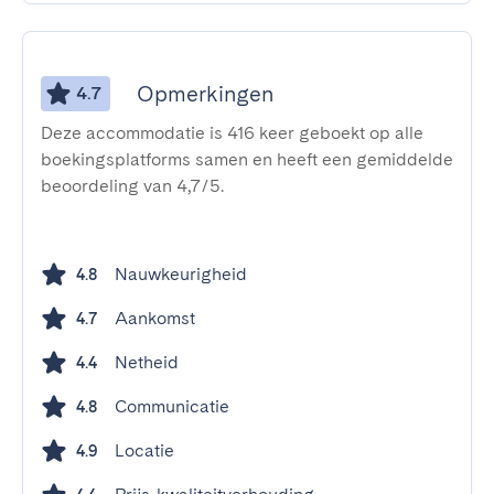
Opmerkingen
4.7
Deze accommodatie is 416 keer geboekt op alle
boekingsplatforms samen en heeft een gemiddelde
beoordeling van 4,7/5.
Nauwkeurigheid
4.8
Aankomst
4.7
Netheid
4.4
Communicatie
4.8
Locatie
4.9