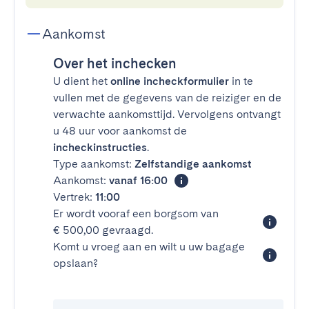
Aankomst
Over het inchecken
U dient het
online incheckformulier
in te
vullen met de gegevens van de reiziger en de
verwachte aankomsttijd. Vervolgens ontvangt
u 48 uur voor aankomst de
incheckinstructies
.
Type aankomst:
Zelfstandige aankomst
Aankomst:
vanaf 16:00
Vertrek:
11:00
Er wordt vooraf een borgsom van
€ 500,00 gevraagd.
Komt u vroeg aan en wilt u uw bagage
opslaan?