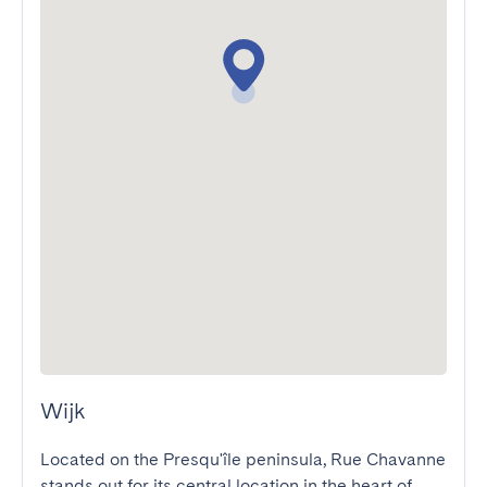
Wijk
Located on the Presqu'île peninsula, Rue Chavanne 
stands out for its central location in the heart of 