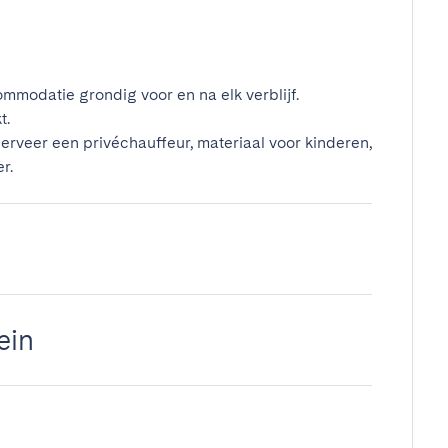
mmodatie grondig voor en na elk verblijf.
t.
erveer een privéchauffeur, materiaal voor kinderen,
r.
ein