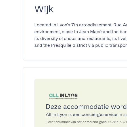
Wijk
Located in Lyon's 7th arrondissement, Rue An
environment, close to Jean Macé and the ban
its diversity of shops and restaurants, its livel
and the Presqu'île district via public transpor
Deze accommodatie wordt 
All in Lyon is een conciërgeservice i
Licentienummer van het onroerend goed: 6938713521