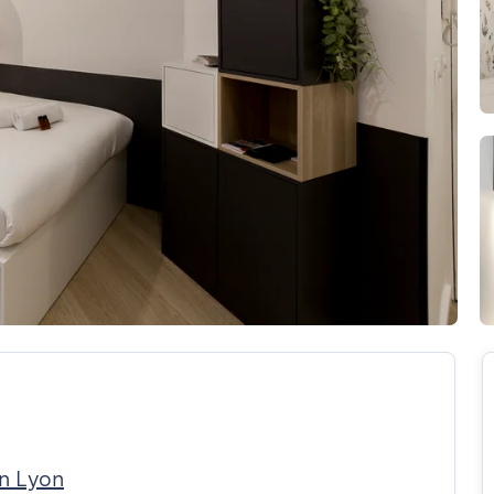
in Lyon