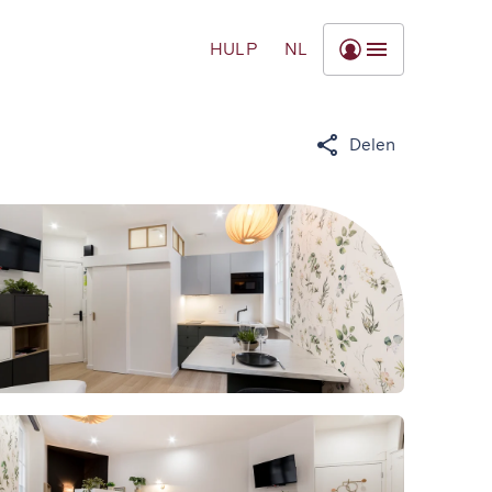
HULP
NL
Delen