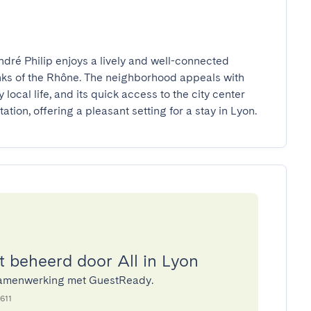
dré Philip enjoys a lively and well-connected 
ks of the Rhône. The neighborhood appeals with 
y local life, and its quick access to the city center 
tation, offering a pleasant setting for a stay in Lyon.
beheerd door All in Lyon
n samenwerking met GuestReady.
611