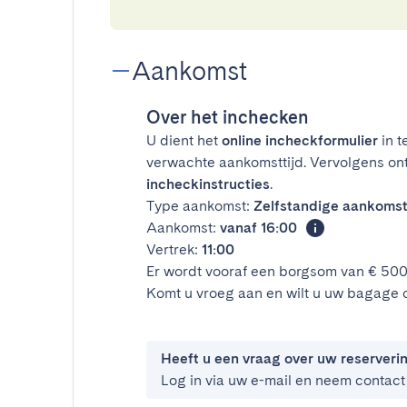
Aankomst
Over het inchecken
U dient het
online incheckformulier
in t
verwachte aankomsttijd. Vervolgens on
incheckinstructies
.
Type aankomst:
Zelfstandige aankoms
Aankomst:
vanaf 16:00
Vertrek:
11:00
Er wordt vooraf een borgsom van € 50
Komt u vroeg aan en wilt u uw bagage 
Heeft u een vraag over uw reserveri
Log in via uw e-mail en neem contact