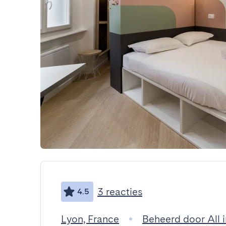
3 reacties
4.5
Lyon, France
Beheerd door All 