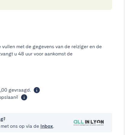
e vullen met de gegevens van de reiziger en de
tvangt u 48 uur voor aankomst de
t
0,00 gevraagd.
opslaan?
ng?
 met ons op via de
Inbox
.