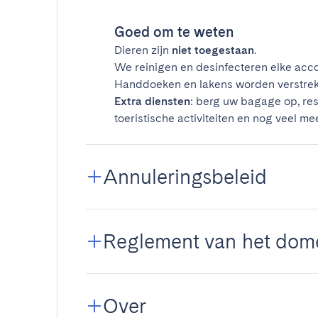
Goed om te weten
Dieren zijn
niet toegestaan
.
We reinigen en desinfecteren elke acco
Handdoeken en lakens worden verstrek
Extra diensten
: berg uw bagage op, res
toeristische activiteiten en nog veel mee
Annuleringsbeleid
Reglement van het dom
Over