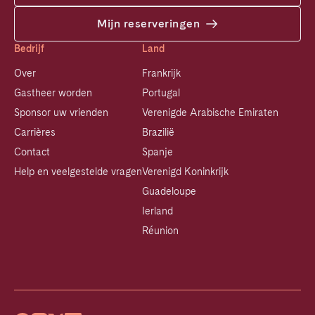
Mijn reserveringen
Bedrijf
Land
Over
Frankrijk
Gastheer worden
Portugal
Sponsor uw vrienden
Verenigde Arabische Emiraten
Carrières
Brazilië
Contact
Spanje
Help en veelgestelde vragen
Verenigd Koninkrijk
Guadeloupe
Ierland
Réunion