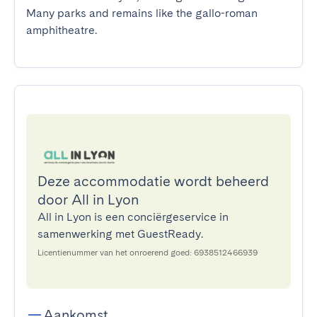
Many parks and remains like the gallo-roman 
amphitheatre.
Deze accommodatie wordt beheerd
door All in Lyon
All in Lyon is een conciërgeservice in
samenwerking met GuestReady.
Licentienummer van het onroerend goed: 6938512466939
Aankomst