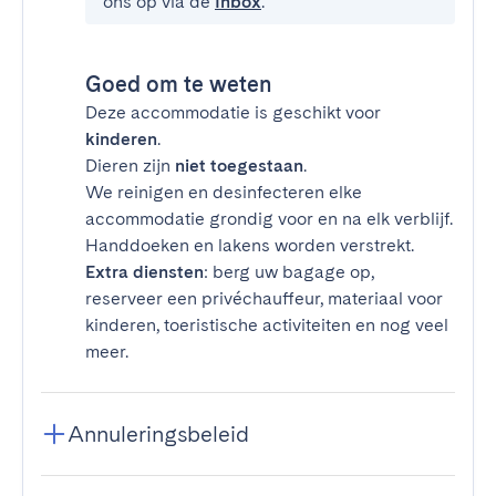
ons op via de
Inbox
.
Goed om te weten
Deze accommodatie is geschikt voor
kinderen
.
Dieren zijn
niet toegestaan
.
We reinigen en desinfecteren elke
accommodatie grondig voor en na elk verblijf.
Handdoeken en lakens worden verstrekt.
Extra diensten
: berg uw bagage op,
reserveer een privéchauffeur, materiaal voor
kinderen, toeristische activiteiten en nog veel
meer.
Annuleringsbeleid