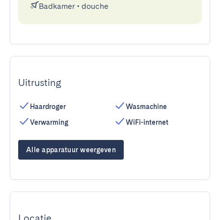
Badkamer
•
douche
Uitrusting
Haardroger
Wasmachine
Verwarming
WiFi-internet
Alle apparatuur weergeven
Locatie