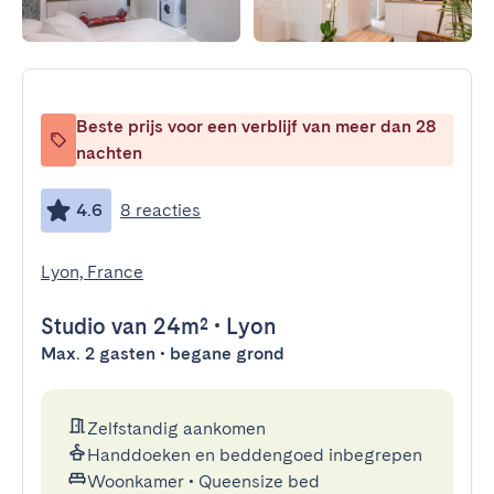
Beste prijs voor een verblijf van meer dan 28
nachten
4.6
8 reacties
Lyon, France
Studio
van 24m²
•
Lyon
Max. 2 gasten • begane grond
Zelfstandig aankomen
Handdoeken en beddengoed inbegrepen
Woonkamer
•
Queensize bed