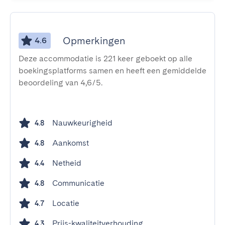
Opmerkingen
4.6
Deze accommodatie is 221 keer geboekt op alle
boekingsplatforms samen en heeft een gemiddelde
beoordeling van 4,6/5.
Nauwkeurigheid
4.8
Aankomst
4.8
Netheid
4.4
Communicatie
4.8
Locatie
4.7
Prijs-kwaliteitverhouding
4.3