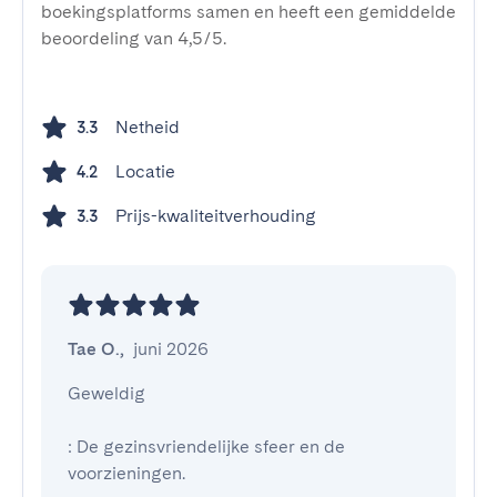
boekingsplatforms samen en heeft een gemiddelde
beoordeling van 4,5/5.
Netheid
3.3
Locatie
4.2
Prijs-kwaliteitverhouding
3.3
Tae O.
,
juni 2026
Geweldig

: De gezinsvriendelijke sfeer en de 
voorzieningen.