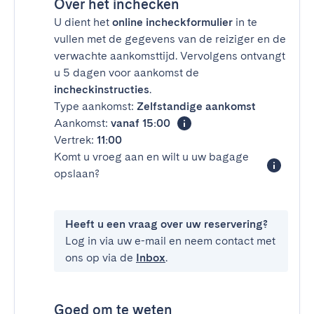
Over het inchecken
U dient het
online incheckformulier
in te
vullen met de gegevens van de reiziger en de
verwachte aankomsttijd. Vervolgens ontvangt
u 5 dagen voor aankomst de
incheckinstructies
.
Type aankomst:
Zelfstandige aankomst
Aankomst:
vanaf 15:00
Vertrek:
11:00
Komt u vroeg aan en wilt u uw bagage
opslaan?
Heeft u een vraag over uw reservering?
Log in via uw e-mail en neem contact met
ons op via de
Inbox
.
Goed om te weten