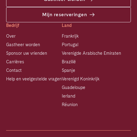
Mijn reserveringen
Bedrijf
Land
Over
Frankrijk
Gastheer worden
Portugal
Sponsor uw vrienden
Verenigde Arabische Emiraten
Carrières
Brazilië
Contact
Spanje
Help en veelgestelde vragen
Verenigd Koninkrijk
Guadeloupe
Ierland
Réunion