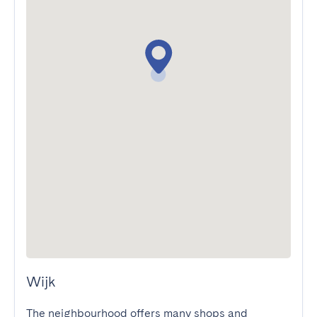
Wijk
The neighbourhood offers many shops and 