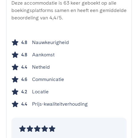
Deze accommodatie is 63 keer geboekt op alle
boekingsplatforms samen en heeft een gemiddelde
beoordeling van 4,4/5.
Nauwkeurigheid
4.8
Aankomst
4.8
Netheid
4.4
Communicatie
4.6
Locatie
4.2
Prijs-kwaliteitverhouding
4.4