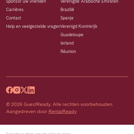
Sponsor uw vrienden
Verenigde Arabische Emiraten
Carrières
Brazilië
Contact
Spanje
Help en veelgestelde vragen
Verenigd Koninkrijk
Guadeloupe
Ierland
Réunion
©
2026
GuestReady
.
Alle rechten voorbehouden.
Aangedreven door
RentalReady