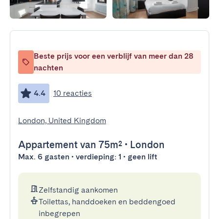
Beste prijs voor een verblijf van meer dan 28
nachten
4.4
10 reacties
London, United Kingdom
Appartement
van 75m²
•
London
Max. 6 gasten • verdieping: 1 • geen lift
Zelfstandig aankomen
Toilettas, handdoeken en beddengoed
inbegrepen