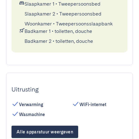
Slaapkamer 1
•
Tweepersoonsbed
Slaapkamer 2
•
Tweepersoonsbed
Woonkamer
•
Tweepersoonsslaapbank
Badkamer 1
•
toiletten, douche
Badkamer 2
•
toiletten, douche
Uitrusting
Verwarming
WiFi-internet
Wasmachine
Alle apparatuur weergeven