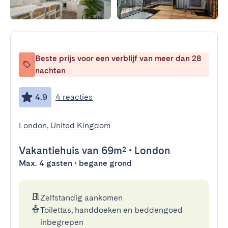
Beste prijs voor een verblijf van meer dan 28
nachten
4.9
4 reacties
London, United Kingdom
Vakantiehuis
van 69m²
•
London
Max. 4 gasten • begane grond
Zelfstandig aankomen
Toilettas, handdoeken en beddengoed
inbegrepen