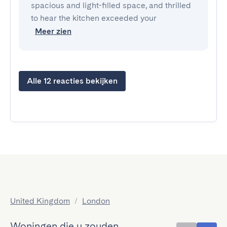
spacious and light-filled space, and thrilled
to hear the kitchen exceeded your
Meer zien
Alle 12 reacties bekijken
United Kingdom
/
London
Woningen die u zouden