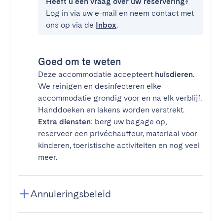
Heeft u een vraag over uw reservering?
Log in via uw e-mail en neem contact met
ons op via de
Inbox
.
Goed om te weten
Deze accommodatie accepteert
huisdieren
.
We reinigen en desinfecteren elke
accommodatie grondig voor en na elk verblijf.
Handdoeken en lakens worden verstrekt.
Extra diensten
: berg uw bagage op,
reserveer een privéchauffeur, materiaal voor
kinderen, toeristische activiteiten en nog veel
meer.
Annuleringsbeleid