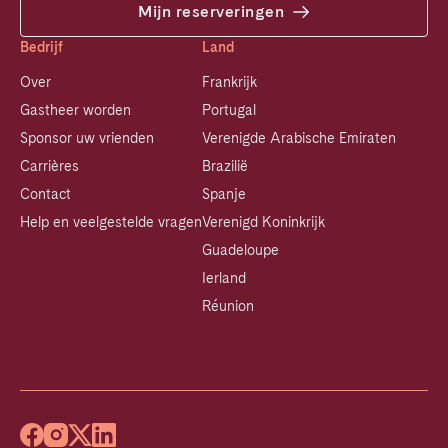
Mijn reserveringen
Bedrijf
Land
Over
Frankrijk
Gastheer worden
Portugal
Sponsor uw vrienden
Verenigde Arabische Emiraten
Carrières
Brazilië
Contact
Spanje
Help en veelgestelde vragen
Verenigd Koninkrijk
Guadeloupe
Ierland
Réunion