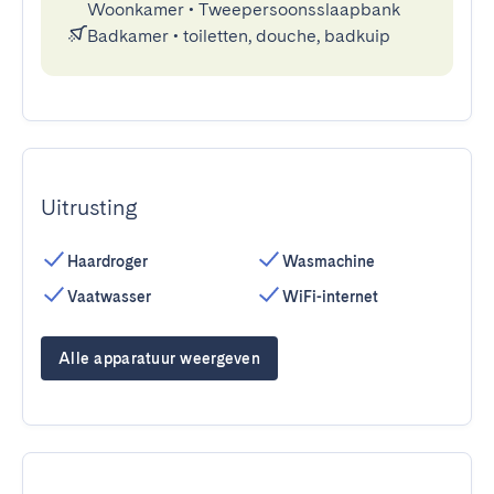
Woonkamer
•
Tweepersoonsslaapbank
Badkamer
•
toiletten, douche, badkuip
Uitrusting
Haardroger
Wasmachine
Vaatwasser
WiFi-internet
Alle apparatuur weergeven