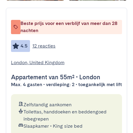
Beste prijs voor een verblijf van meer dan 28
nachten
4.5
12 reacties
London, United Kingdom
Appartement
van 55m²
•
London
Max. 4 gasten • verdieping: 2 • toegankelijk met lift
Zelfstandig aankomen
Toilettas, handdoeken en beddengoed
inbegrepen
Slaapkamer
•
King size bed