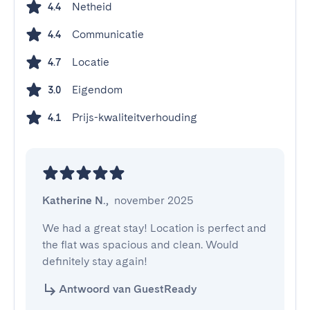
Netheid
4.4
Communicatie
4.4
Locatie
4.7
Eigendom
3.0
Prijs-kwaliteitverhouding
4.1
Katherine N.
,
november 2025
We had a great stay! Location is perfect and 
the flat was spacious and clean. Would 
definitely stay again!
Antwoord van GuestReady