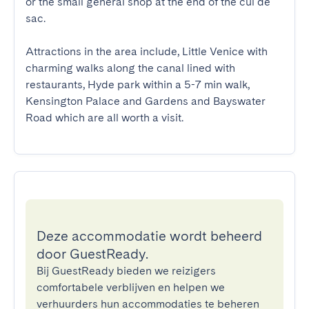
or the small general shop at the end of the cul de 
sac.

Attractions in the area include, Little Venice with 
charming walks along the canal lined with 
restaurants, Hyde park within a 5-7 min walk, 
Kensington Palace and Gardens and Bayswater 
Road which are all worth a visit.
Deze accommodatie wordt beheerd
door GuestReady.
Bij GuestReady bieden we reizigers
comfortabele verblijven en helpen we
verhuurders hun accommodaties te beheren