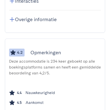
Interacties
Overige informatie
Opmerkingen
4.2
Deze accommodatie is 234 keer geboekt op alle
boekingsplatforms samen en heeft een gemiddelde
beoordeling van 4,2/5.
Nauwkeurigheid
4.4
Aankomst
4.5