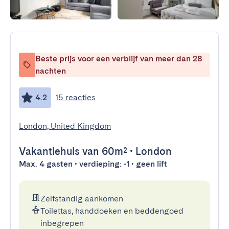
Beste prijs voor een verblijf van meer dan 28
nachten
4.2
15 reacties
London, United Kingdom
Vakantiehuis
van 60m²
•
London
Max. 4 gasten • verdieping: -1 • geen lift
Zelfstandig aankomen
Toilettas, handdoeken en beddengoed
inbegrepen