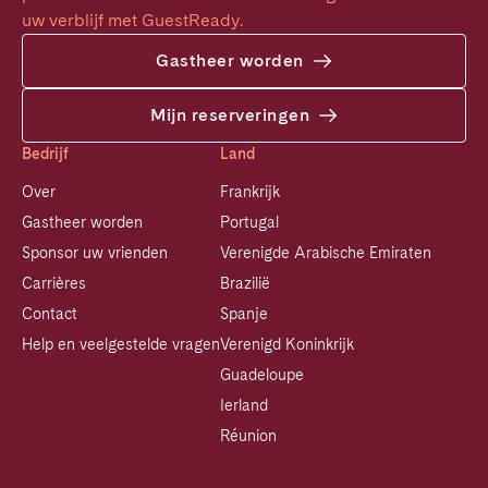
uw verblijf met GuestReady.
Gastheer worden
Mijn reserveringen
Bedrijf
Land
Over
Frankrijk
Gastheer worden
Portugal
Sponsor uw vrienden
Verenigde Arabische Emiraten
Carrières
Brazilië
Contact
Spanje
Help en veelgestelde vragen
Verenigd Koninkrijk
Guadeloupe
Ierland
Réunion