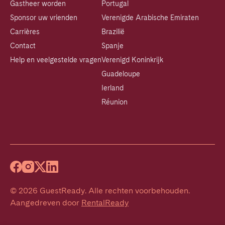
Gastheer worden
Portugal
Sponsor uw vrienden
Verenigde Arabische Emiraten
Carrières
Brazilië
Contact
Spanje
Help en veelgestelde vragen
Verenigd Koninkrijk
Guadeloupe
Ierland
Réunion
©
2026
GuestReady
.
Alle rechten voorbehouden.
Aangedreven door
RentalReady