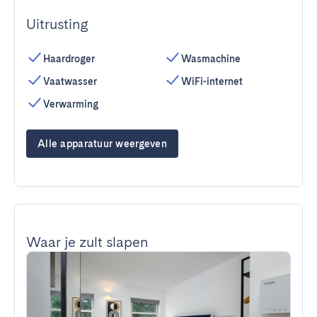
Uitrusting
Haardroger
Wasmachine
Vaatwasser
WiFi-internet
Verwarming
Alle apparatuur weergeven
Waar je zult slapen