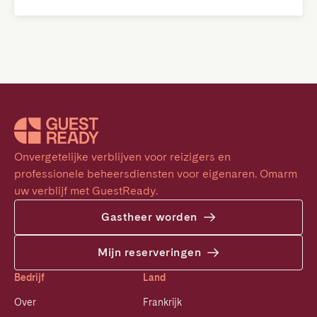
Onvergetelijke verblijven voor reizigers en 
professionele beheersdiensten voor eigenaren. Omarm 
uw verblijf met GuestReady.
Gastheer worden
Mijn reserveringen
Bedrijf
Land
Over
Frankrijk