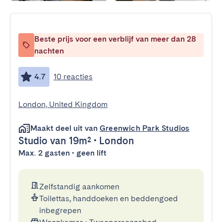
Beste prijs voor een verblijf van meer dan 28
nachten
4.7
10 reacties
London, United Kingdom
Maakt deel uit van
Greenwich Park Studios
Studio
van 19m²
•
London
Max. 2 gasten • geen lift
Zelfstandig aankomen
Toilettas, handdoeken en beddengoed
inbegrepen