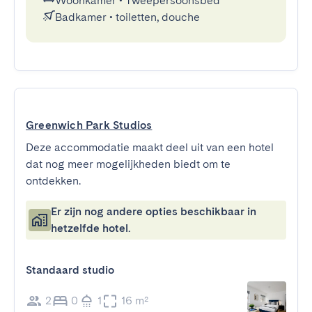
Woonkamer
•
Tweepersoonsbed
Badkamer
•
toiletten, douche
Greenwich Park Studios
Deze accommodatie maakt deel uit van een hotel
dat nog meer mogelijkheden biedt om te
ontdekken.
Er zijn nog andere opties beschikbaar in
hetzelfde hotel.
Standaard studio
2
0
1
16 m²