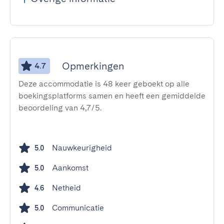
Opmerkingen
4.7
Deze accommodatie is 48 keer geboekt op alle
boekingsplatforms samen en heeft een gemiddelde
beoordeling van 4,7/5.
Nauwkeurigheid
5.0
Aankomst
5.0
Netheid
4.6
Communicatie
5.0