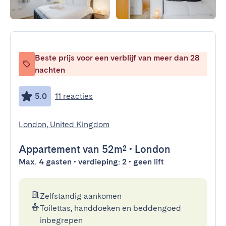
Beste prijs voor een verblijf van meer dan 28
nachten
5.0
11 reacties
London, United Kingdom
Appartement
van 52m²
•
London
Max. 4 gasten • verdieping: 2 • geen lift
Zelfstandig aankomen
Toilettas, handdoeken en beddengoed
inbegrepen