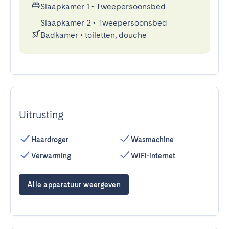
Slaapkamer 1
•
Tweepersoonsbed
Slaapkamer 2
•
Tweepersoonsbed
Badkamer
•
toiletten, douche
Uitrusting
Haardroger
Wasmachine
Verwarming
WiFi-internet
Alle apparatuur weergeven