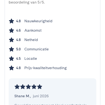
beoordeling van 5/5.
Nauwkeurigheid
4.8
Aankomst
4.6
Netheid
4.8
Communicatie
5.0
Locatie
4.5
Prijs-kwaliteitverhouding
4.8
Shane M.
,
juni 2026