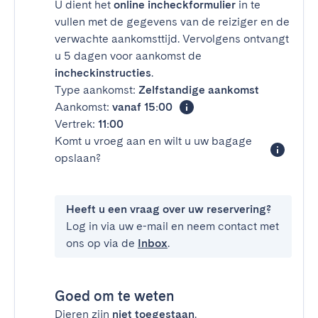
U dient het
online incheckformulier
in te
vullen met de gegevens van de reiziger en de
verwachte aankomsttijd. Vervolgens ontvangt
u 5 dagen voor aankomst de
incheckinstructies
.
Type aankomst:
Zelfstandige aankomst
Aankomst:
vanaf 15:00
Vertrek:
11:00
Komt u vroeg aan en wilt u uw bagage
opslaan?
Heeft u een vraag over uw reservering?
Log in via uw e-mail en neem contact met
ons op via de
Inbox
.
Goed om te weten
Dieren zijn
niet toegestaan
.