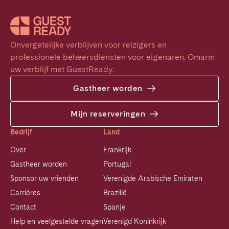
Onvergetelijke verblijven voor reizigers en 
professionele beheersdiensten voor eigenaren. Omarm 
uw verblijf met GuestReady.
Gastheer worden
Mijn reserveringen
Bedrijf
Land
Over
Frankrijk
Gastheer worden
Portugal
Sponsor uw vrienden
Verenigde Arabische Emiraten
Carrières
Brazilië
Contact
Spanje
Help en veelgestelde vragen
Verenigd Koninkrijk