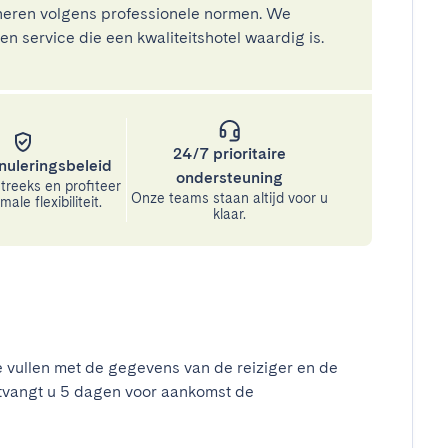
eren volgens professionele normen. We
n service die een kwaliteitshotel waardig is.
24/7 prioritaire
nuleringsbeleid
ondersteuning
treeks en profiteer
Onze teams staan altijd voor u
ale flexibiliteit.
klaar.
e vullen met de gegevens van de reiziger en de
tvangt u 5 dagen voor aankomst de
t