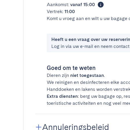
Aankomst:
vanaf 15:00
Vertrek:
11:00
Komt u vroeg aan en wilt u uw bagage 
Heeft u een vraag over uw reserveri
Log in via uw e-mail en neem contact
Goed om te weten
Dieren zijn
niet toegestaan
.
We reinigen en desinfecteren elke acco
Handdoeken en lakens worden verstrek
Extra diensten
: berg uw bagage op, res
toeristische activiteiten en nog veel mee
Annuleringsbeleid