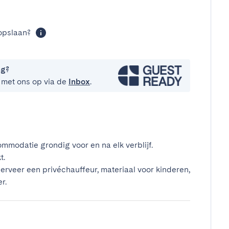
opslaan?
ng?
 met ons op via de
Inbox
.
mmodatie grondig voor en na elk verblijf.
t.
erveer een privéchauffeur, materiaal voor kinderen,
r.