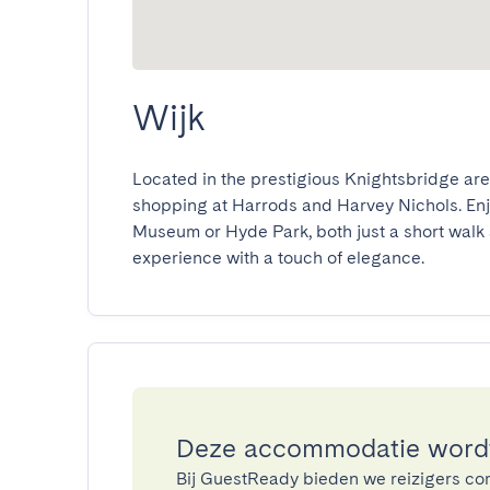
Wijk
Located in the prestigious Knightsbridge area
shopping at Harrods and Harvey Nichols. Enjoy
Museum or Hyde Park, both just a short walk 
experience with a touch of elegance.
Deze accommodatie wordt
Bij GuestReady bieden we reizigers co