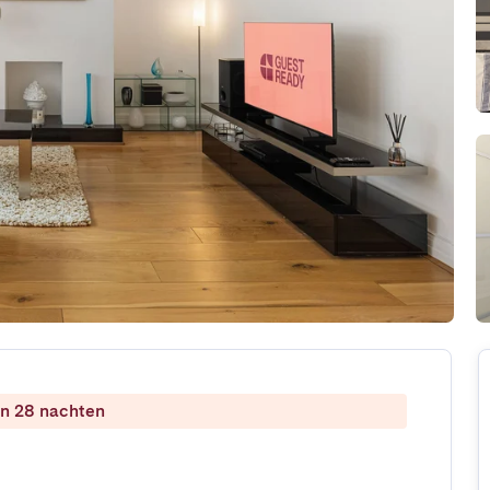
dan 28 nachten