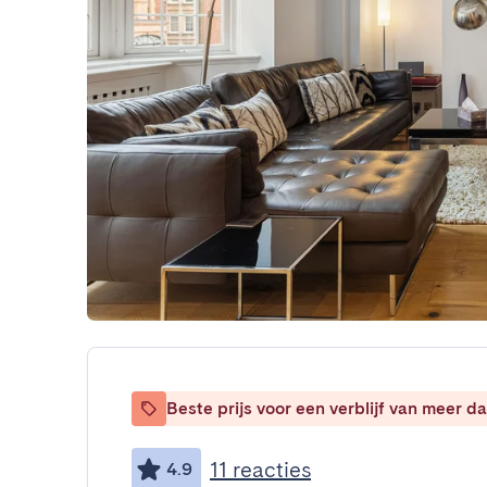
Beste prijs voor een verblijf van meer 
11 reacties
4.9