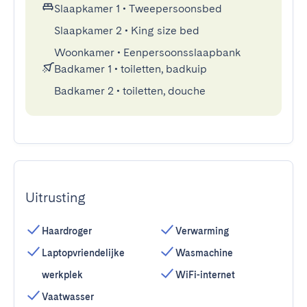
Slaapkamer 1
•
Tweepersoonsbed
Slaapkamer 2
•
King size bed
Woonkamer
•
Eenpersoonsslaapbank
Badkamer 1
•
toiletten, badkuip
Badkamer 2
•
toiletten, douche
Uitrusting
Haardroger
Verwarming
Laptopvriendelijke
Wasmachine
werkplek
WiFi-internet
Vaatwasser