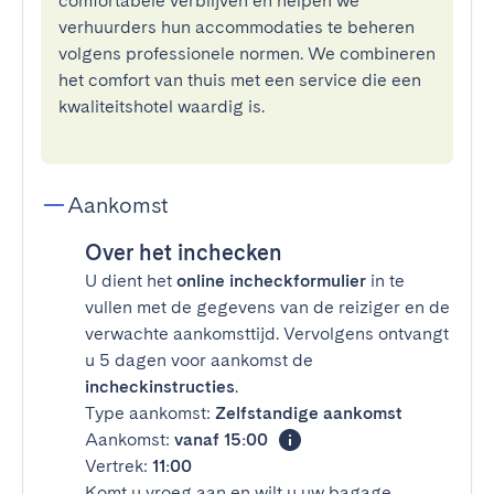
comfortabele verblijven en helpen we
verhuurders hun accommodaties te beheren
volgens professionele normen. We combineren
het comfort van thuis met een service die een
kwaliteitshotel waardig is.
Aankomst
Over het inchecken
U dient het
online incheckformulier
in te
vullen met de gegevens van de reiziger en de
verwachte aankomsttijd. Vervolgens ontvangt
u 5 dagen voor aankomst de
incheckinstructies
.
Type aankomst:
Zelfstandige aankomst
Aankomst:
vanaf 15:00
Vertrek:
11:00
Komt u vroeg aan en wilt u uw bagage