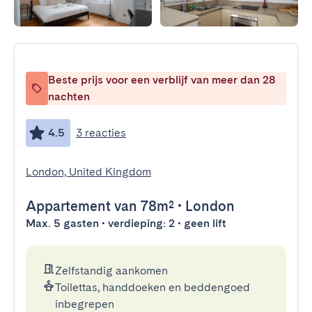
Beste prijs voor een verblijf van meer dan 28
nachten
4.5
3 reacties
London, United Kingdom
Appartement
van 78m²
•
London
Max. 5 gasten • verdieping: 2 • geen lift
Zelfstandig aankomen
Toilettas, handdoeken en beddengoed
inbegrepen