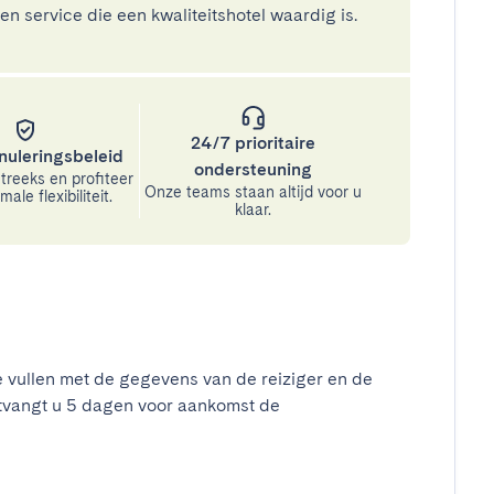
n service die een kwaliteitshotel waardig is.
24/7 prioritaire
nuleringsbeleid
ondersteuning
treeks en profiteer
Onze teams staan altijd voor u
ale flexibiliteit.
klaar.
e vullen met de gegevens van de reiziger en de
tvangt u 5 dagen voor aankomst de
t