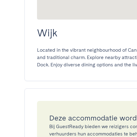
Wijk
Located in the vibrant neighbourhood of Cann
and traditional charm. Explore nearby attract
Dock. Enjoy diverse dining options and the li
Deze accommodatie wordt
Bij GuestReady bieden we reizigers co
verhuurders hun accommodaties te beh