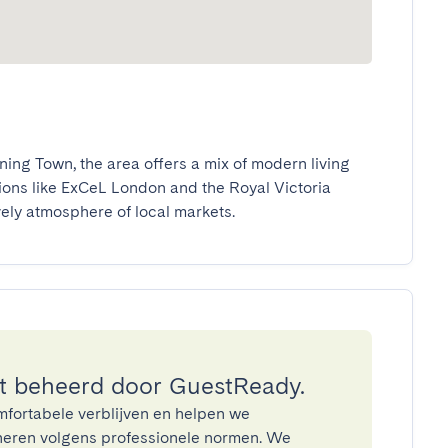
ing Town, the area offers a mix of modern living 
ions like ExCeL London and the Royal Victoria 
vely atmosphere of local markets.
 beheerd door GuestReady.
mfortabele verblijven en helpen we
eren volgens professionele normen. We