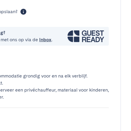
opslaan?
ng?
 met ons op via de
Inbox
.
mmodatie grondig voor en na elk verblijf.
t.
erveer een privéchauffeur, materiaal voor kinderen,
r.