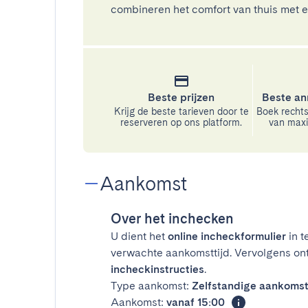
combineren het comfort van thuis met ee
Beste prijzen
Beste an
Krijg de beste tarieven door te
Boek rechts
reserveren op ons platform.
van maxim
Aankomst
Over het inchecken
U dient het
online incheckformulier
in t
verwachte aankomsttijd. Vervolgens on
incheckinstructies
.
Type aankomst:
Zelfstandige aankoms
Aankomst:
vanaf 15:00