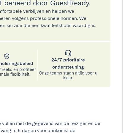
 beheerd door GuestReady.
mfortabele verblijven en helpen we
eren volgens professionele normen. We
n service die een kwaliteitshotel waardig is.
24/7 prioritaire
nuleringsbeleid
ondersteuning
treeks en profiteer
Onze teams staan altijd voor u
ale flexibiliteit.
klaar.
e vullen met de gegevens van de reiziger en de
tvangt u 5 dagen voor aankomst de