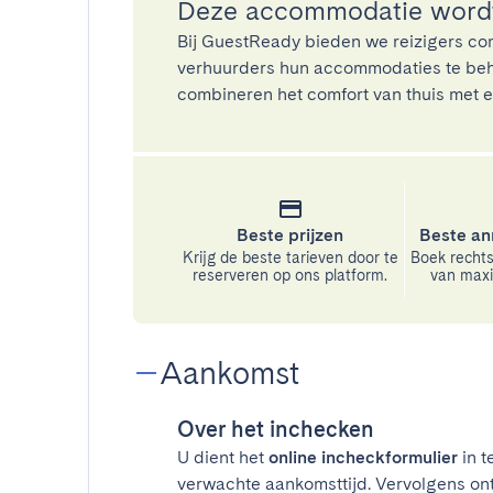
Deze accommodatie wordt
Bij GuestReady bieden we reizigers co
verhuurders hun accommodaties te beh
combineren het comfort van thuis met ee
Beste prijzen
Beste an
Krijg de beste tarieven door te
Boek rechts
reserveren op ons platform.
van maxim
Aankomst
Over het inchecken
U dient het
online incheckformulier
in t
verwachte aankomsttijd. Vervolgens on