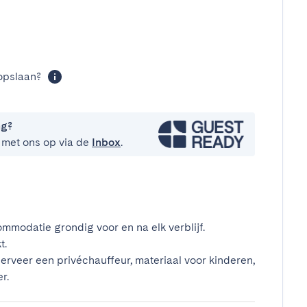
t
opslaan?
ng?
 met ons op via de
Inbox
.
mmodatie grondig voor en na elk verblijf.
t.
erveer een privéchauffeur, materiaal voor kinderen,
r.