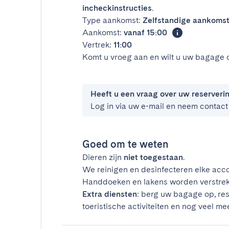
incheckinstructies
.
Type aankomst:
Zelfstandige aankoms
Aankomst:
vanaf 15:00
Vertrek:
11:00
Komt u vroeg aan en wilt u uw bagage 
Heeft u een vraag over uw reserveri
Log in via uw e-mail en neem contact
Goed om te weten
Dieren zijn
niet toegestaan
.
We reinigen en desinfecteren elke acco
Handdoeken en lakens worden verstrek
Extra diensten
: berg uw bagage op, res
toeristische activiteiten en nog veel mee