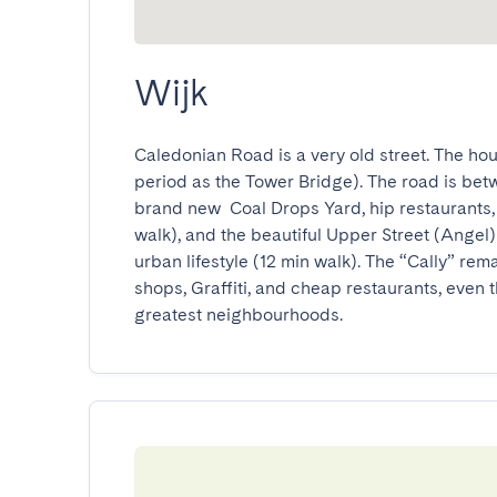
Wijk
Caledonian Road is a very old street. The hou
period as the Tower Bridge). The road is betw
brand new  Coal Drops Yard, hip restaurants, 
walk), and the beautiful Upper Street (Angel) 
urban lifestyle (12 min walk). The “Cally” rem
shops, Graffiti, and cheap restaurants, even
greatest neighbourhoods.