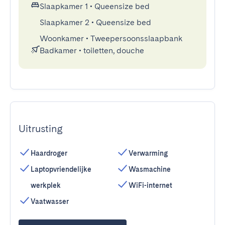
Slaapkamer 1
•
Queensize bed
Slaapkamer 2
•
Queensize bed
Woonkamer
•
Tweepersoonsslaapbank
Badkamer
•
toiletten, douche
Uitrusting
Haardroger
Verwarming
Laptopvriendelijke
Wasmachine
werkplek
WiFi-internet
Vaatwasser