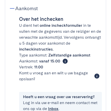
Aankomst
Over het inchecken
U dient het
online incheckformulier
in te
vullen met de gegevens van de reiziger en de
verwachte aankomsttijd. Vervolgens ontvangt
u 5 dagen voor aankomst de
incheckinstructies
.
Type aankomst:
Zelfstandige aankomst
Aankomst:
vanaf 15:00
Vertrek:
11:00
Komt u vroeg aan en wilt u uw bagage
opslaan?
Heeft u een vraag over uw reservering?
Log in via uw e-mail en neem contact met
ons op via de
Inbox
.