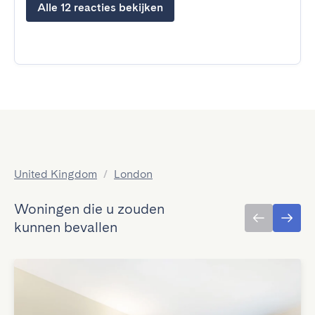
Alle 12 reacties bekijken
United Kingdom
/
London
Woningen die u zouden
kunnen bevallen