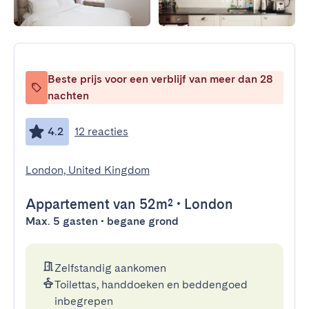
Beste prijs voor een verblijf van meer dan 28
nachten
4.2
12 reacties
London, United Kingdom
Appartement
van 52m²
•
London
Max. 5 gasten • begane grond
Zelfstandig aankomen
Toilettas, handdoeken en beddengoed
inbegrepen