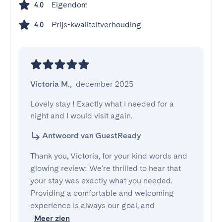
Eigendom
4.0
Prijs-kwaliteitverhouding
4.0
Victoria M.
,
december 2025
Lovely stay ! Exactly what I needed for a 
night and I would visit again.
Antwoord van GuestReady
Thank you, Victoria, for your kind words and
glowing review! We're thrilled to hear that
your stay was exactly what you needed.
Providing a comfortable and welcoming
experience is always our goal, and
Meer zien