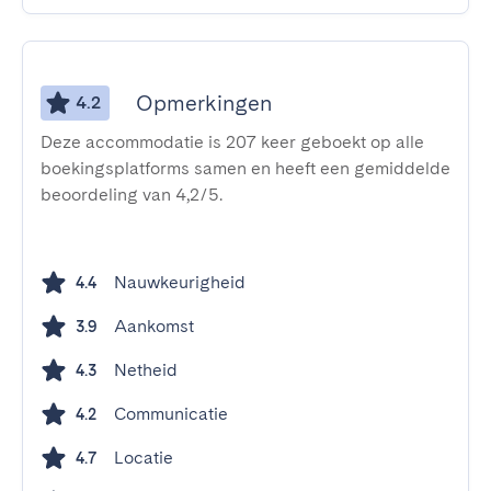
Opmerkingen
4.2
Deze accommodatie is 207 keer geboekt op alle
boekingsplatforms samen en heeft een gemiddelde
beoordeling van 4,2/5.
Nauwkeurigheid
4.4
Aankomst
3.9
Netheid
4.3
Communicatie
4.2
Locatie
4.7