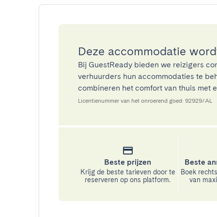
Deze accommodatie wordt
Bij GuestReady bieden we reizigers co
verhuurders hun accommodaties te beh
combineren het comfort van thuis met ee
Licentienummer van het onroerend goed: 92929/AL
Beste prijzen
Beste an
Krijg de beste tarieven door te
Boek rechts
reserveren op ons platform.
van maxim