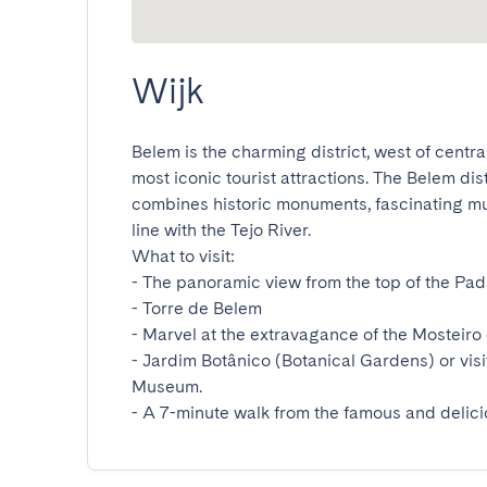
Wijk
Belem is the charming district, west of central
most iconic tourist attractions. The Belem dis
combines historic monuments, fascinating mus
line with the Tejo River.

What to visit:

- The panoramic view from the top of the Pa
- Torre de Belem

- Marvel at the extravagance of the Mosteiro 
- Jardim Botânico (Botanical Gardens) or visi
Museum.

- A 7-minute walk from the famous and delic