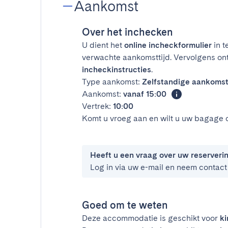
Aankomst
Over het inchecken
U dient het
online incheckformulier
in t
verwachte aankomsttijd. Vervolgens on
incheckinstructies
.
Type aankomst:
Zelfstandige aankoms
Aankomst:
vanaf 15:00
Vertrek:
10:00
Komt u vroeg aan en wilt u uw bagage 
Heeft u een vraag over uw reserveri
Log in via uw e-mail en neem contact
Goed om te weten
Deze accommodatie is geschikt voor
k