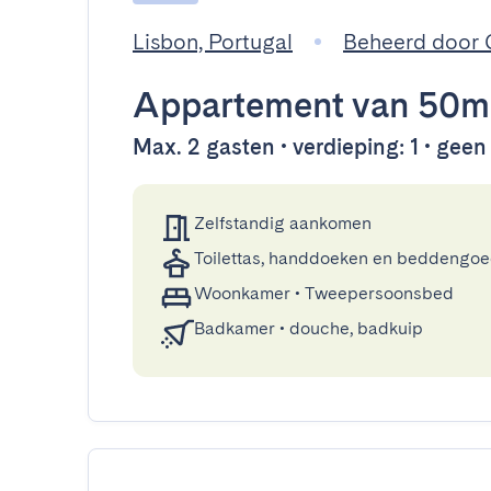
Lisbon, Portugal
Beheerd door
Appartement
van 50m
Max. 2 gasten • verdieping: 1 • geen l
Zelfstandig aankomen
Toilettas, handdoeken en beddengo
Woonkamer
•
Tweepersoonsbed
Badkamer
•
douche, badkuip