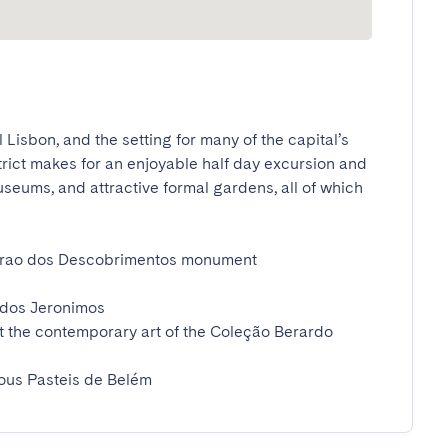
 Lisbon, and the setting for many of the capital’s 
trict makes for an enjoyable half day excursion and 
eums, and attractive formal gardens, all of which 
drao dos Descobrimentos monument 

dos Jeronimos

t the contemporary art of the Coleção Berardo 
ious Pasteis de Belém