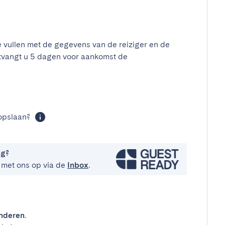
e vullen met de gegevens van de reiziger en de
tvangt u 5 dagen voor aankomst de
t
opslaan?
ng?
 met ons op via de
Inbox
.
inderen
.