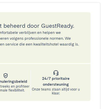
 beheerd door GuestReady.
mfortabele verblijven en helpen we
eren volgens professionele normen. We
n service die een kwaliteitshotel waardig is.
24/7 prioritaire
nuleringsbeleid
ondersteuning
treeks en profiteer
Onze teams staan altijd voor u
ale flexibiliteit.
klaar.