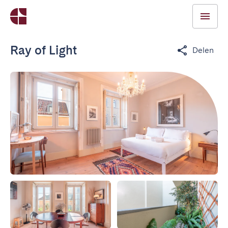
Ray of Light
Delen