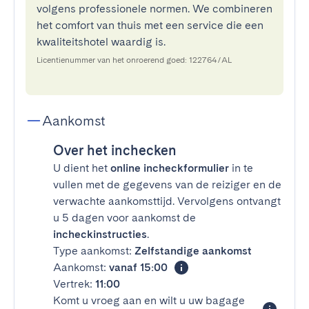
volgens professionele normen. We combineren
het comfort van thuis met een service die een
kwaliteitshotel waardig is.
Licentienummer van het onroerend goed: 122764/AL
Aankomst
Over het inchecken
U dient het
online incheckformulier
in te
vullen met de gegevens van de reiziger en de
verwachte aankomsttijd. Vervolgens ontvangt
u 5 dagen voor aankomst de
incheckinstructies
.
Type aankomst:
Zelfstandige aankomst
Aankomst:
vanaf 15:00
Vertrek:
11:00
Komt u vroeg aan en wilt u uw bagage