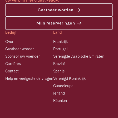
uw verblijf met GuestReady.
Gastheer worden
Mijn reserveringen
Bedrijf
Land
Over
Frankrijk
Gastheer worden
Portugal
Sponsor uw vrienden
Verenigde Arabische Emiraten
Carrières
Brazilië
Contact
Spanje
Help en veelgestelde vragen
Verenigd Koninkrijk
Guadeloupe
Ierland
Réunion