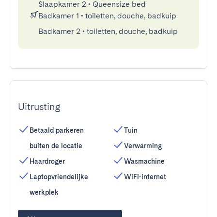
Slaapkamer 2
•
Queensize bed
Badkamer 1
•
toiletten, douche, badkuip
Badkamer 2
•
toiletten, douche, badkuip
Uitrusting
Betaald parkeren
Tuin
buiten de locatie
Verwarming
Haardroger
Wasmachine
Laptopvriendelijke
WiFi-internet
werkplek