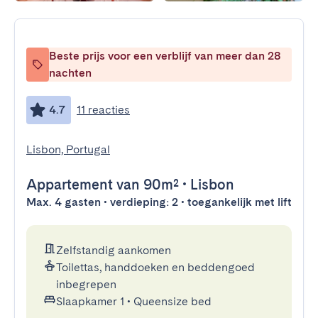
Beste prijs voor een verblijf van meer dan 28
nachten
4.7
11 reacties
Lisbon, Portugal
Appartement
van 90m²
•
Lisbon
Max. 4 gasten • verdieping: 2 • toegankelijk met lift
Zelfstandig aankomen
Toilettas, handdoeken en beddengoed
inbegrepen
Slaapkamer 1
•
Queensize bed