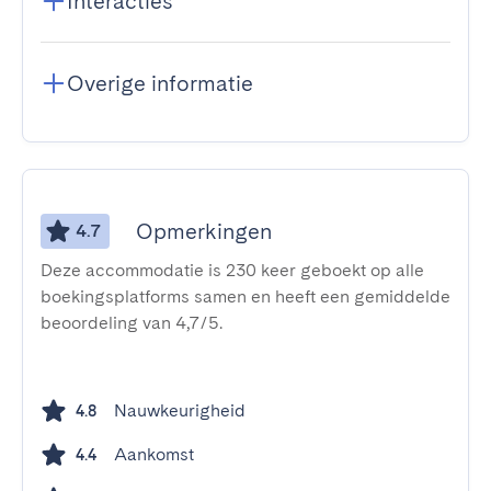
Interacties
Overige informatie
Opmerkingen
4.7
Deze accommodatie is 230 keer geboekt op alle
boekingsplatforms samen en heeft een gemiddelde
beoordeling van 4,7/5.
Nauwkeurigheid
4.8
Aankomst
4.4