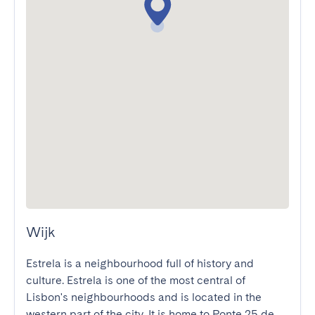
Wijk
Estrela is a neighbourhood full of history and 
culture. Estrela is one of the most central of 
Lisbon's neighbourhoods and is located in the 
western part of the city. It is home to Ponte 25 de 