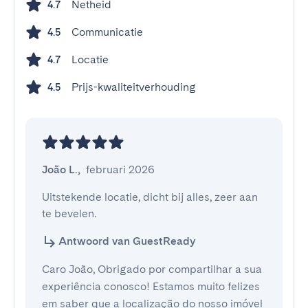
Netheid
4.7
Communicatie
4.5
Locatie
4.7
Prijs-kwaliteitverhouding
4.5
João L.
,
februari 2026
Uitstekende locatie, dicht bij alles, zeer aan 
te bevelen.
Antwoord van GuestReady
Caro João, Obrigado por compartilhar a sua
experiência conosco! Estamos muito felizes
em saber que a localização do nosso imóvel