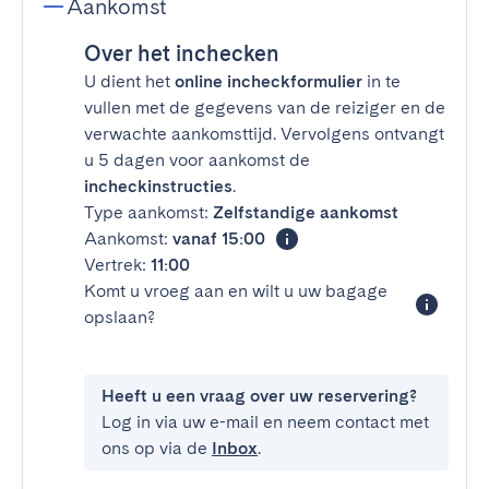
Aankomst
Over het inchecken
U dient het
online incheckformulier
in te
vullen met de gegevens van de reiziger en de
verwachte aankomsttijd. Vervolgens ontvangt
u 5 dagen voor aankomst de
incheckinstructies
.
Type aankomst:
Zelfstandige aankomst
Aankomst:
vanaf 15:00
Vertrek:
11:00
Komt u vroeg aan en wilt u uw bagage
opslaan?
Heeft u een vraag over uw reservering?
Log in via uw e-mail en neem contact met
ons op via de
Inbox
.