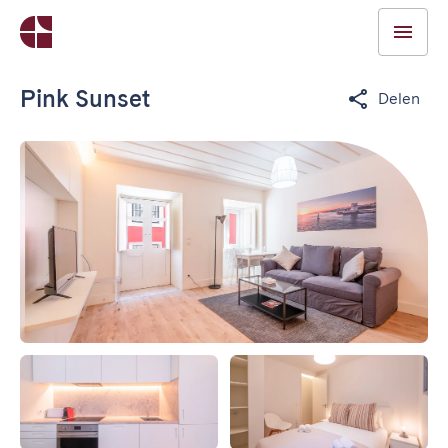
Pink Sunset
Delen