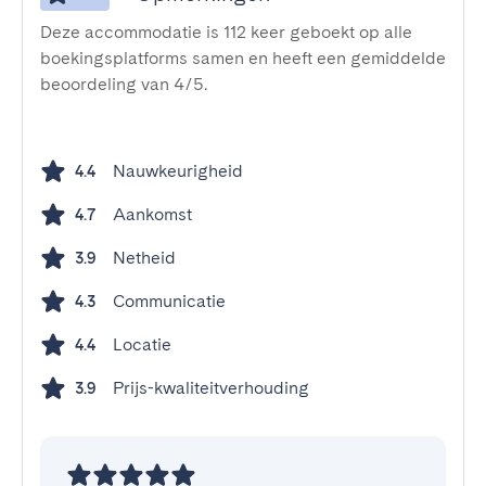
Deze accommodatie is 112 keer geboekt op alle
boekingsplatforms samen en heeft een gemiddelde
beoordeling van 4/5.
Nauwkeurigheid
4.4
Aankomst
4.7
Netheid
3.9
Communicatie
4.3
Locatie
4.4
Prijs-kwaliteitverhouding
3.9