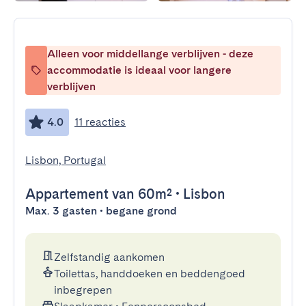
Alleen voor middellange verblijven - deze
accommodatie is ideaal voor langere
verblijven
4.0
11 reacties
Lisbon, Portugal
Appartement
van 60m²
•
Lisbon
Max. 3 gasten • begane grond
Zelfstandig aankomen
Toilettas, handdoeken en beddengoed
inbegrepen