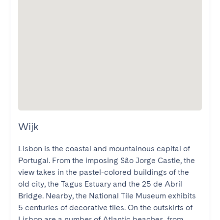
Wijk
Lisbon is the coastal and mountainous capital of 
Portugal. From the imposing São Jorge Castle, the 
view takes in the pastel-colored buildings of the 
old city, the Tagus Estuary and the 25 de Abril 
Bridge. Nearby, the National Tile Museum exhibits 
5 centuries of decorative tiles. On the outskirts of 
Lisbon are a number of Atlantic beaches, from 