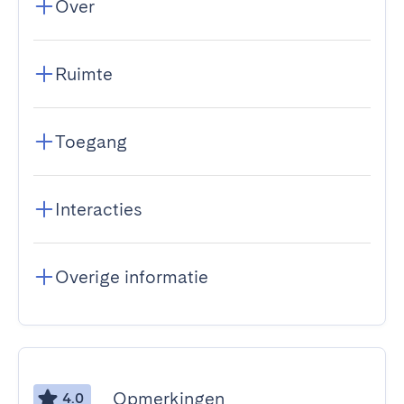
Over
Ruimte
Toegang
Interacties
Overige informatie
Opmerkingen
4.0