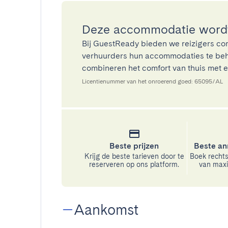
Deze accommodatie wordt
Bij GuestReady bieden we reizigers co
verhuurders hun accommodaties te beh
combineren het comfort van thuis met ee
Licentienummer van het onroerend goed: 65095/AL
Beste prijzen
Beste an
Krijg de beste tarieven door te
Boek rechts
reserveren op ons platform.
van maxim
Aankomst