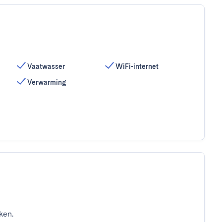
Vaatwasser
WiFi-internet
Verwarming
ken.