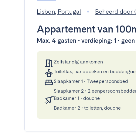
Lisbon, Portugal
Beheerd door
Appartement
van 100
Max. 4 gasten • verdieping: 1 • geen 
Zelfstandig aankomen
Toilettas, handdoeken en beddengo
Slaapkamer 1
•
Tweepersoonsbed
Slaapkamer 2
•
2 eenpersoonsbedde
Badkamer 1
•
douche
Badkamer 2
•
toiletten, douche