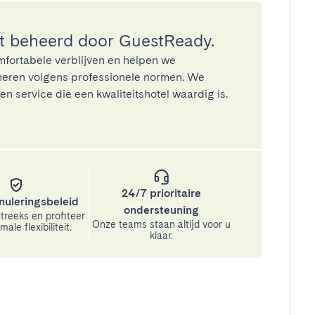
 beheerd door GuestReady.
mfortabele verblijven en helpen we
eren volgens professionele normen. We
n service die een kwaliteitshotel waardig is.
24/7 prioritaire
nuleringsbeleid
ondersteuning
treeks en profiteer
Onze teams staan altijd voor u
ale flexibiliteit.
klaar.