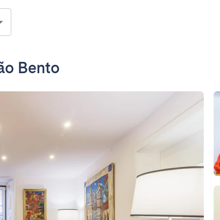
ão Bento