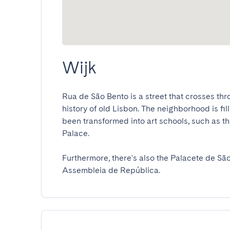
Wijk
Rua de São Bento is a street that crosses throu
history of old Lisbon. The neighborhood is fi
been transformed into art schools, such as t
Palace.

Furthermore, there's also the Palacete de São
Assembleia de República.