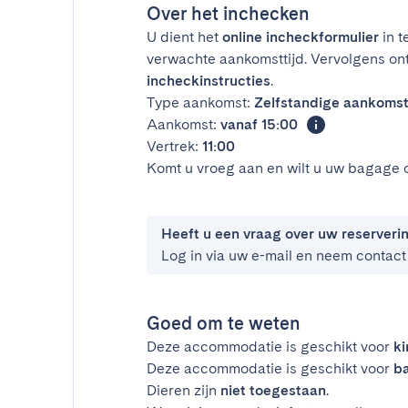
Over het inchecken
U dient het
online incheckformulier
in t
verwachte aankomsttijd. Vervolgens on
incheckinstructies
.
Type aankomst:
Zelfstandige aankoms
Aankomst:
vanaf 15:00
Vertrek:
11:00
Komt u vroeg aan en wilt u uw bagage 
Heeft u een vraag over uw reserveri
Log in via uw e-mail en neem contact
Goed om te weten
Deze accommodatie is geschikt voor
k
Deze accommodatie is geschikt voor
ba
Dieren zijn
niet toegestaan
.