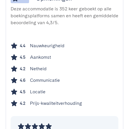
Deze accommodatie is 352 keer geboekt op alle
boekingsplatforms samen en heeft een gemiddelde
beoordeling van 4,3/5.
Nauwkeurigheid
4.4
Aankomst
4.5
Netheid
4.2
Communicatie
4.6
Locatie
4.5
Prijs-kwaliteitverhouding
4.2