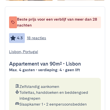
Beste prijs voor een verblijf van meer dan 28
nachten
4.3
18 reacties
Lisbon, Portugal
Appartement
van 90m²
•
Lisbon
Max. 4 gasten • verdieping: 4 • geen lift
Zelfstandig aankomen
Toilettas, handdoeken en beddengoed
inbegrepen
Slaapkamer 1
•
2 eenpersoonsbedden