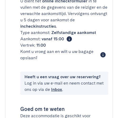
U dient het
online incheckformulier
in te
vullen met de gegevens van de reiziger en de
verwachte aankomsttijd. Vervolgens ontvangt
u 5 dagen voor aankomst de
incheckinstructies
.
Type aankomst:
Zelfstandige aankomst
Aankomst:
vanaf 15:00
Vertrek:
11:00
Komt u vroeg aan en wilt u uw bagage
opslaan?
Heeft u een vraag over uw reservering?
Log in via uw e-mail en neem contact met
ons op via de
Inbox
.
Goed om te weten
Deze accommodatie is geschikt voor