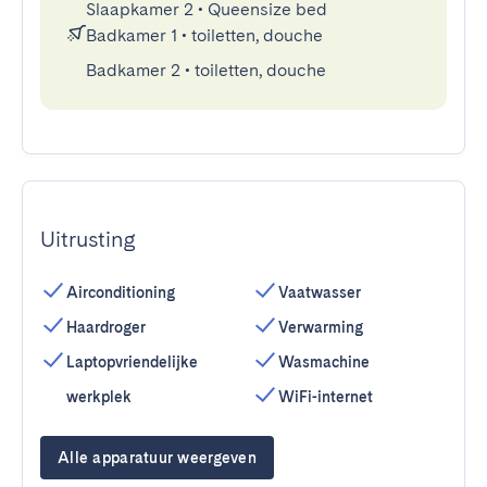
Slaapkamer 2
•
Queensize bed
Badkamer 1
•
toiletten, douche
Badkamer 2
•
toiletten, douche
Uitrusting
Airconditioning
Vaatwasser
Haardroger
Verwarming
Laptopvriendelijke
Wasmachine
werkplek
WiFi-internet
Alle apparatuur weergeven