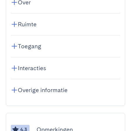
Over
Ruimte
Toegang
Interacties
Overige informatie
Opmerkingen
4.3