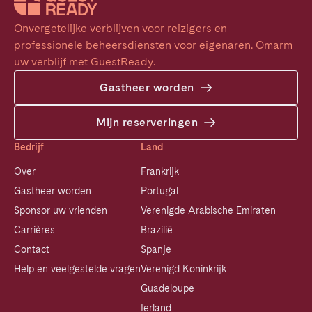
Onvergetelijke verblijven voor reizigers en 
professionele beheersdiensten voor eigenaren. Omarm 
uw verblijf met GuestReady.
Gastheer worden
Mijn reserveringen
Bedrijf
Land
Over
Frankrijk
Gastheer worden
Portugal
Sponsor uw vrienden
Verenigde Arabische Emiraten
Carrières
Brazilië
Contact
Spanje
Help en veelgestelde vragen
Verenigd Koninkrijk
Guadeloupe
Ierland