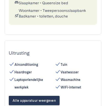
Slaapkamer
•
Queensize bed
Woonkamer
•
Tweepersoonsslaapbank
Badkamer
•
toiletten, douche
Uitrusting
Airconditioning
Tuin
Haardroger
Vaatwasser
Laptopvriendelijke
Wasmachine
werkplek
WiFi-internet
Alle apparatuur weergeven