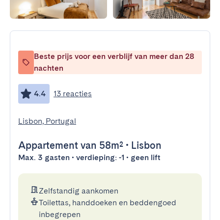
Beste prijs voor een verblijf van meer dan 28
nachten
4.4
13 reacties
Lisbon, Portugal
Appartement
van 58m²
•
Lisbon
Max. 3 gasten • verdieping: -1 • geen lift
Zelfstandig aankomen
Toilettas, handdoeken en beddengoed
inbegrepen