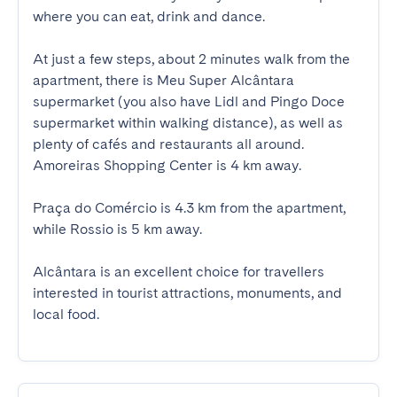
where you can eat, drink and dance.

At just a few steps, about 2 minutes walk from the 
apartment, there is Meu Super Alcântara 
supermarket (you also have Lidl and Pingo Doce 
supermarket within walking distance), as well as 
plenty of cafés and restaurants all around. 
Amoreiras Shopping Center is 4 km away.

Praça do Comércio is 4.3 km from the apartment, 
while Rossio is 5 km away.

Alcântara is an excellent choice for travellers 
interested in tourist attractions, monuments, and 
local food.