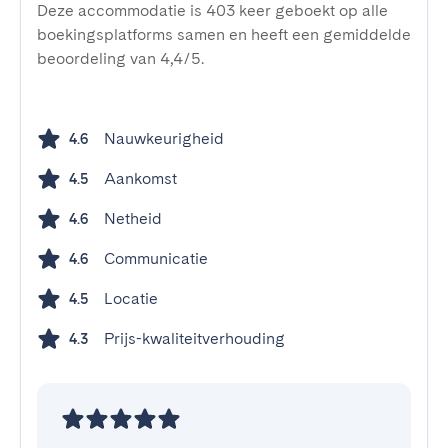
Deze accommodatie is 403 keer geboekt op alle
boekingsplatforms samen en heeft een gemiddelde
beoordeling van 4,4/5.
Nauwkeurigheid
4.6
Aankomst
4.5
Netheid
4.6
Communicatie
4.6
Locatie
4.5
Prijs-kwaliteitverhouding
4.3