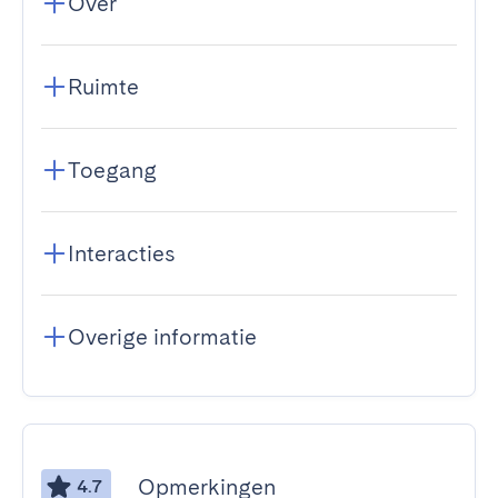
Over
Ruimte
Toegang
Interacties
Overige informatie
Opmerkingen
4.7