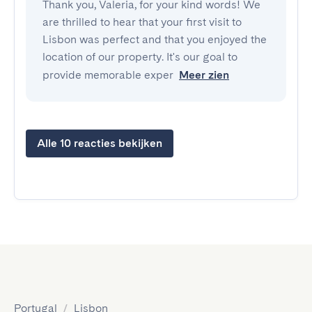
Thank you, Valeria, for your kind words! We
are thrilled to hear that your first visit to
Lisbon was perfect and that you enjoyed the
location of our property. It's our goal to
provide memorable exper
Meer zien
Alle 10 reacties bekijken
Portugal
/
Lisbon