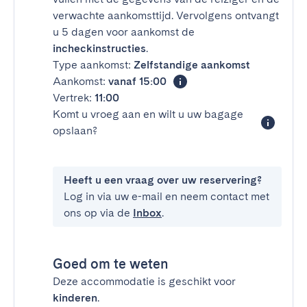
verwachte aankomsttijd. Vervolgens ontvangt
u 5 dagen voor aankomst de
incheckinstructies
.
Type aankomst:
Zelfstandige aankomst
Aankomst:
vanaf 15:00
Vertrek:
11:00
Komt u vroeg aan en wilt u uw bagage
opslaan?
Heeft u een vraag over uw reservering?
Log in via uw e-mail en neem contact met
ons op via de
Inbox
.
Goed om te weten
Deze accommodatie is geschikt voor
kinderen
.