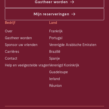
Gastheer worden
Mijn reserveringen
Bedrijf
Land
Over
Frankrijk
Gastheer worden
Portugal
Sponsor uw vrienden
Verenigde Arabische Emiraten
Carrières
Brazilië
Contact
Spanje
Help en veelgestelde vragen
Verenigd Koninkrijk
Guadeloupe
Ierland
Réunion