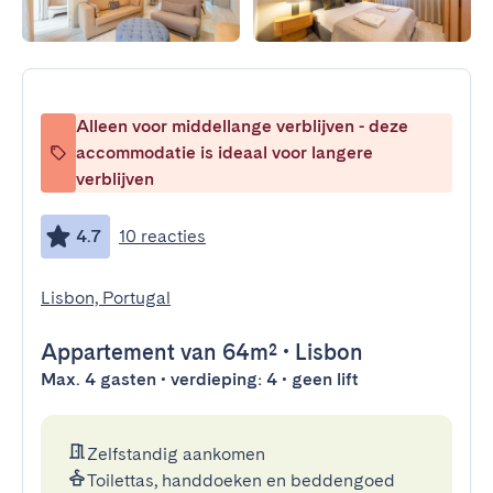
Alleen voor middellange verblijven - deze
accommodatie is ideaal voor langere
verblijven
4.7
10 reacties
Lisbon, Portugal
Appartement
van 64m²
•
Lisbon
Max. 4 gasten • verdieping: 4 • geen lift
Zelfstandig aankomen
Toilettas, handdoeken en beddengoed