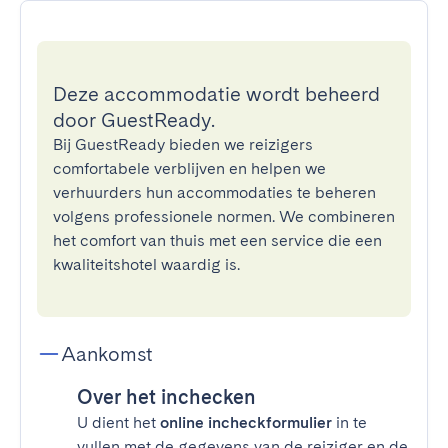
Deze accommodatie wordt beheerd
door GuestReady.
Bij GuestReady bieden we reizigers
comfortabele verblijven en helpen we
verhuurders hun accommodaties te beheren
volgens professionele normen. We combineren
het comfort van thuis met een service die een
kwaliteitshotel waardig is.
Aankomst
Over het inchecken
U dient het
online incheckformulier
in te
vullen met de gegevens van de reiziger en de