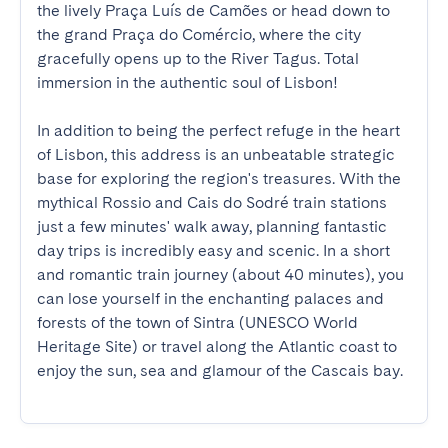
the lively Praça Luís de Camões or head down to 
the grand Praça do Comércio, where the city 
gracefully opens up to the River Tagus. Total 
immersion in the authentic soul of Lisbon!

In addition to being the perfect refuge in the heart 
of Lisbon, this address is an unbeatable strategic 
base for exploring the region's treasures. With the 
mythical Rossio and Cais do Sodré train stations 
just a few minutes' walk away, planning fantastic 
day trips is incredibly easy and scenic. In a short 
and romantic train journey (about 40 minutes), you 
can lose yourself in the enchanting palaces and 
forests of the town of Sintra (UNESCO World 
Heritage Site) or travel along the Atlantic coast to 
enjoy the sun, sea and glamour of the Cascais bay.