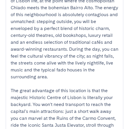
of Lisbon life, at the point where the cosmopolitan 
Chiado meets the bohemian Bairro Alto. The energy 
of this neighbourhood is absolutely contagious and 
unmatched: stepping outside, you will be 
enveloped by a perfect blend of historic charm, 
century-old theatres, old bookshops, luxury retail 
and an endless selection of traditional cafés and 
award-winning restaurants. During the day, you can 
feel the cultural vibrancy of the city; as night falls, 
the streets come alive with the lively nightlife, live 
music and the typical fado houses in the 
surrounding area.

The great advantage of this location is that the 
majestic Historic Centre of Lisbon is literally your 
backyard. You won't need transport to reach the 
capital's main attractions: just a short walk away 
you can marvel at the Ruins of the Carmo Convent, 
ride the iconic Santa Justa Elevator, stroll through 