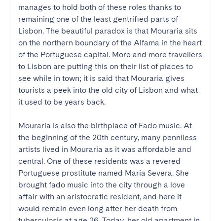
manages to hold both of these roles thanks to 
remaining one of the least gentrified parts of 
Lisbon. The beautiful paradox is that Mouraria sits 
on the northern boundary of the Alfama in the heart 
of the Portuguese capital. More and more travellers 
to Lisbon are putting this on their list of places to 
see while in town; it is said that Mouraria gives 
tourists a peek into the old city of Lisbon and what 
it used to be years back. 

Mouraria is also the birthplace of Fado music. At 
the beginning of the 20th century, many penniless 
artists lived in Mouraria as it was affordable and 
central. One of these residents was a revered 
Portuguese prostitute named Maria Severa. She 
brought fado music into the city through a love 
affair with an aristocratic resident, and here it 
would remain even long after her death from 
tuberculosis at age 26. Today, her old apartment in 