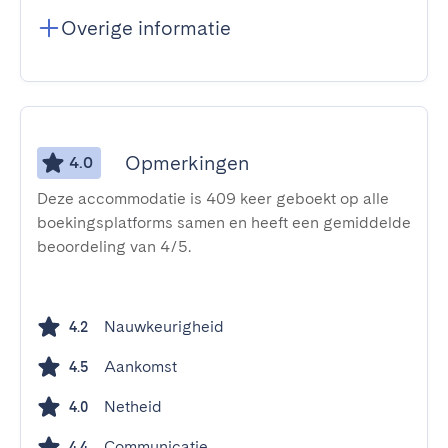
Overige informatie
Opmerkingen
4.0
Deze accommodatie is 409 keer geboekt op alle
boekingsplatforms samen en heeft een gemiddelde
beoordeling van 4/5.
Nauwkeurigheid
4.2
Aankomst
4.5
Netheid
4.0
Communicatie
4.4