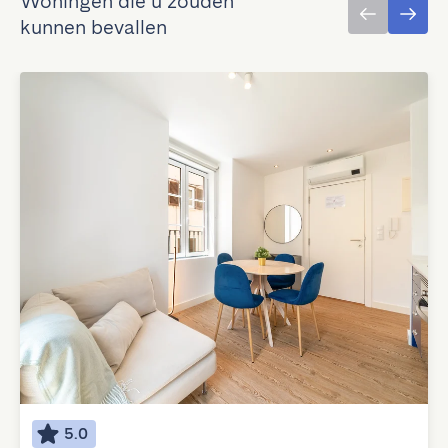
Woningen die u zouden
kunnen bevallen
5.0