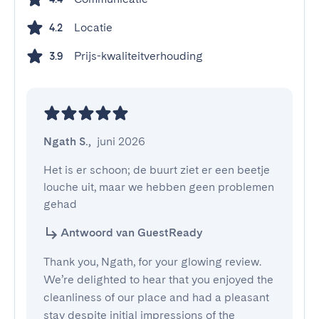
Locatie
4.2
Prijs-kwaliteitverhouding
3.9
Ngath S.
,
juni 2026
Het is er schoon; de buurt ziet er een beetje 
louche uit, maar we hebben geen problemen 
gehad
Antwoord van GuestReady
Thank you, Ngath, for your glowing review.
We’re delighted to hear that you enjoyed the
cleanliness of our place and had a pleasant
stay despite initial impressions of the