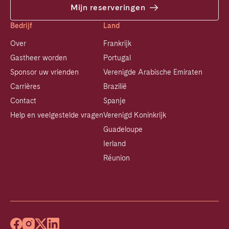
Mijn reserveringen
Bedrijf
Land
Over
Frankrijk
Gastheer worden
Portugal
Sponsor uw vrienden
Verenigde Arabische Emiraten
Carrières
Brazilië
Contact
Spanje
Help en veelgestelde vragen
Verenigd Koninkrijk
Guadeloupe
Ierland
Réunion