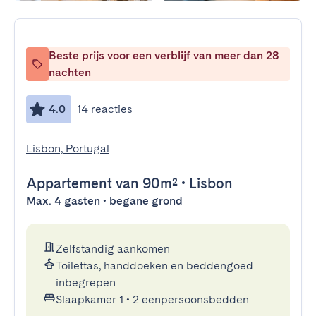
Beste prijs voor een verblijf van meer dan 28
nachten
4.0
14 reacties
Lisbon, Portugal
Appartement
van 90m²
•
Lisbon
Max. 4 gasten • begane grond
Zelfstandig aankomen
Toilettas, handdoeken en beddengoed
inbegrepen
Slaapkamer 1
•
2 eenpersoonsbedden