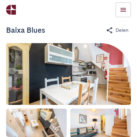
Baixa Blues
Delen