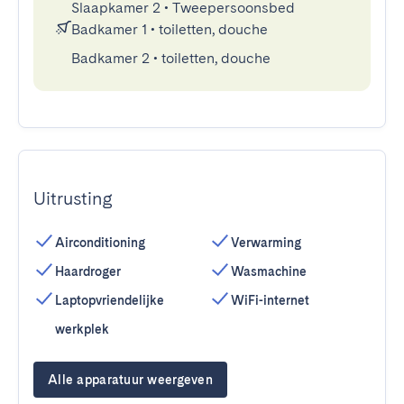
Slaapkamer 2
•
Tweepersoonsbed
Badkamer 1
•
toiletten, douche
Badkamer 2
•
toiletten, douche
Uitrusting
Airconditioning
Verwarming
Haardroger
Wasmachine
Laptopvriendelijke
WiFi-internet
werkplek
Alle apparatuur weergeven