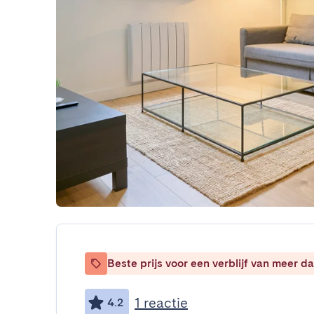
Beste prijs voor een verblijf van meer 
1 reactie
4.2