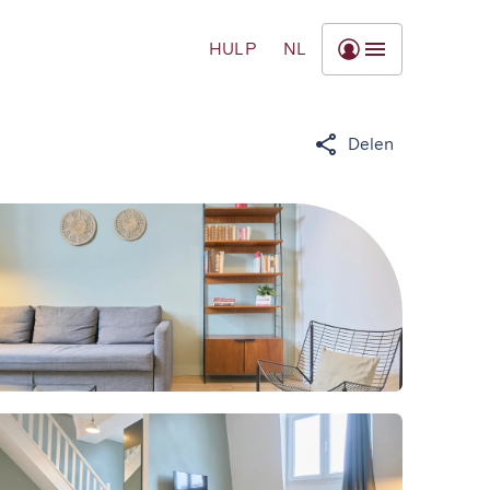
HULP
NL
Delen