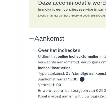
Deze accommodatie word
Immoka is een conciërgeservice in sa
Licentienummer van het onroerend goed: 59350000
Aankomst
Over het inchecken
U dient het
online incheckformulier
in t
verwachte aankomsttijd. Vervolgens on
incheckinstructies
.
Type aankomst:
Zelfstandige aankoms
Aankomst:
vanaf 15:00
Vertrek:
11:00
Er wordt vooraf een borgsom van € 25
Komt u vroeg aan en wilt u uw bagage 