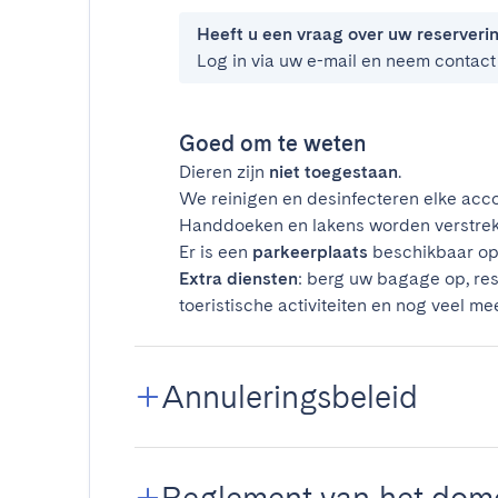
Heeft u een vraag over uw reserveri
Log in via uw e-mail en neem contact
Goed om te weten
Dieren zijn
niet toegestaan
.
We reinigen en desinfecteren elke acco
Handdoeken en lakens worden verstrek
Er is een
parkeerplaats
beschikbaar op 
Extra diensten
: berg uw bagage op, res
toeristische activiteiten en nog veel mee
Annuleringsbeleid