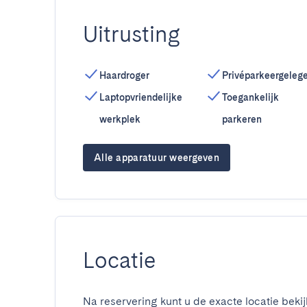
Uitrusting
Haardroger
Privéparkeergeleg
Laptopvriendelijke
Toegankelijk
werkplek
parkeren
Alle apparatuur weergeven
Locatie
Na reservering kunt u de exacte locatie bekij