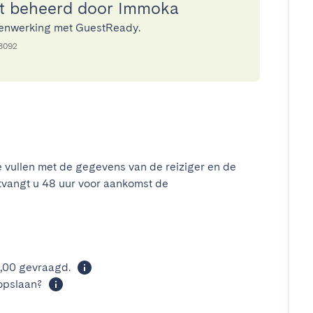
t beheerd door Immoka
menwerking met GuestReady.
68092
e vullen met de gegevens van de reiziger en de
tvangt u 48 uur voor aankomst de
t
0,00 gevraagd.
opslaan?