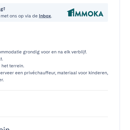
ng?
 met ons op via de
Inbox
.
mmodatie grondig voor en na elk verblijf.
t.
het terrein.
erveer een privéchauffeur, materiaal voor kinderen,
r.