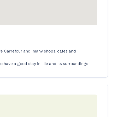
ore Carrefour and  many shops, cafes and 
to have a good stay in lille and its surroundings